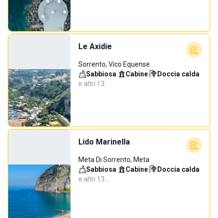
Le Axidie
Sorrento, Vico Equense
Sabbiosa
·
Cabine
·
Doccia calda
·
e altri 13…
Lido Marinella
Meta Di Sorrento, Meta
Sabbiosa
·
Cabine
·
Doccia calda
·
e altri 13…