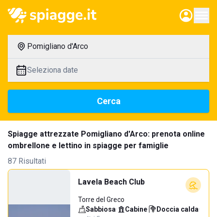
Pomigliano d'Arco
Seleziona date
Cerca
Spiagge attrezzate Pomigliano d'Arco: prenota online
ombrellone e lettino in spiagge per famiglie
87 Risultati
Lavela Beach Club
Torre del Greco
Sabbiosa
·
Cabine
·
Doccia calda
·