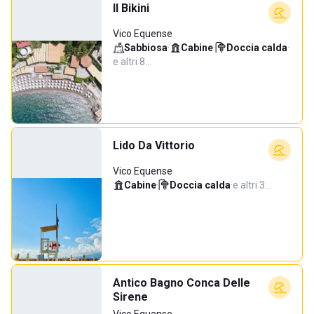
Il Bikini
Vico Equense
Sabbiosa
·
Cabine
·
Doccia calda
·
e altri 8…
Lido Da Vittorio
Vico Equense
Cabine
·
Doccia calda
·
e altri 3…
Antico Bagno Conca Delle
Sirene