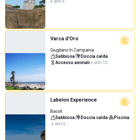
e altri 6…
Varca d'Oro
Giugliano In Campania
Sabbiosa
·
Doccia calda
·
Accesso animali
·
e altri 10…
Labelon Experience
Bacoli
Sabbiosa
·
Doccia calda
·
Piscina
·
e altri 6…