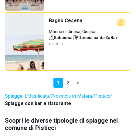
Bagno Cesena
Marina di Ginosa, Ginosa
Sabbiosa
·
Doccia calda
·
Bar
·
e altri 5…
1
2
>
Spiagge.it
Basilicata
Provincia di Matera
Pisticci
Spiagge con bar e ristorante
Scopri le diverse tipologie di spiagge nel
comune di Pisticci