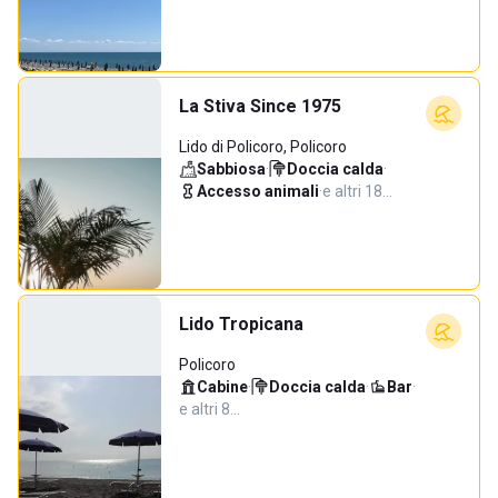
La Stiva Since 1975
Lido di Policoro, Policoro
Sabbiosa
·
Doccia calda
·
Accesso animali
·
e altri 18…
Lido Tropicana
Policoro
Cabine
·
Doccia calda
·
Bar
·
e altri 8…