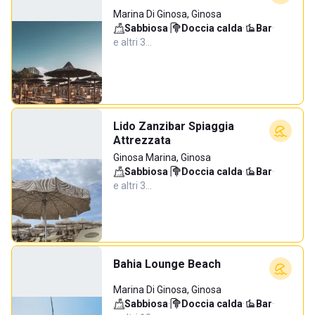
Marina Di Ginosa, Ginosa
Sabbiosa
·
Doccia calda
·
Bar
·
e altri 3…
Lido Zanzibar Spiaggia
Attrezzata
Ginosa Marina, Ginosa
Sabbiosa
·
Doccia calda
·
Bar
·
e altri 3…
Bahia Lounge Beach
Marina Di Ginosa, Ginosa
Sabbiosa
·
Doccia calda
·
Bar
·