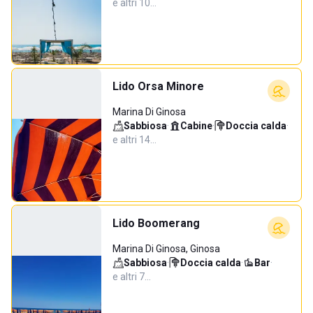
e altri 10…
Lido Orsa Minore
Marina Di Ginosa
Sabbiosa
·
Cabine
·
Doccia calda
·
e altri 14…
Lido Boomerang
Marina Di Ginosa, Ginosa
Sabbiosa
·
Doccia calda
·
Bar
·
e altri 7…