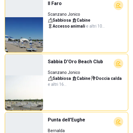
Il Faro
Scanzano Jonico
Sabbiosa
·
Cabine
·
Accesso animali
·
e altri 10…
Sabbia D'Oro Beach Club
Scanzano Jonico
Sabbiosa
·
Cabine
·
Doccia calda
·
e altri 16…
Punta dell'Eughe
Bernalda