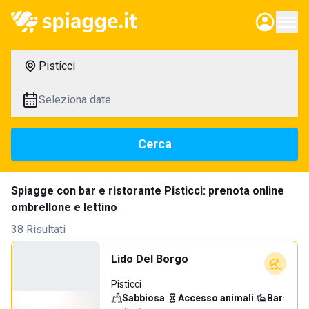
Pisticci
Seleziona date
Cerca
Spiagge con bar e ristorante Pisticci: prenota online
ombrellone e lettino
38 Risultati
Lido Del Borgo
Pisticci
Sabbiosa
·
Accesso animali
·
Bar
·