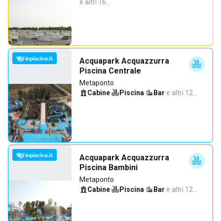
e altri 16…
Acquapark Acquazzurra
Piscina Centrale
Metaponto
Cabine
·
Piscina
·
Bar
·
e altri 12…
Acquapark Acquazzurra
Piscina Bambini
Metaponto
Cabine
·
Piscina
·
Bar
·
e altri 12…