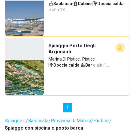
Sabbiosa
·
Cabine
·
Doccia calda
·
e altri 13…
Spiaggia Porto Degli
Argonauti
Marina Di Pisticci, Pisticci
Doccia calda
·
Bar
·
e altri 1…
1
Spiagge.it
Basilicata
Provincia di Matera
Pisticci
Spiagge con piscina e posto barca