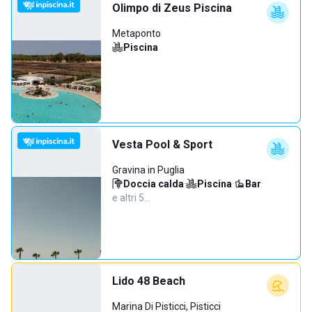
Olimpo di Zeus Piscina
Metaponto
Piscina
Vesta Pool & Sport
Gravina in Puglia
Doccia calda
·
Piscina
·
Bar
·
e altri 5…
Lido 48 Beach
Marina Di Pisticci, Pisticci