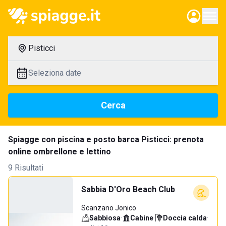
Pisticci
Seleziona date
Cerca
Spiagge con piscina e posto barca Pisticci: prenota
online ombrellone e lettino
9 Risultati
Sabbia D'Oro Beach Club
Scanzano Jonico
Sabbiosa
·
Cabine
·
Doccia calda
·