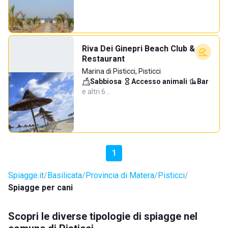
Riva Dei Ginepri Beach Club &
Restaurant
Marina di Pisticci, Pisticci
Sabbiosa
·
Accesso animali
·
Bar
·
e altri 6…
1
Spiagge.it
Basilicata
Provincia di Matera
Pisticci
Spiagge per cani
Scopri le diverse tipologie di spiagge nel