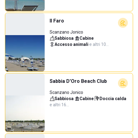
Il Faro
Scanzano Jonico
Sabbiosa
·
Cabine
·
Accesso animali
·
e altri 10…
Sabbia D'Oro Beach Club
Scanzano Jonico
Sabbiosa
·
Cabine
·
Doccia calda
·
e altri 16…