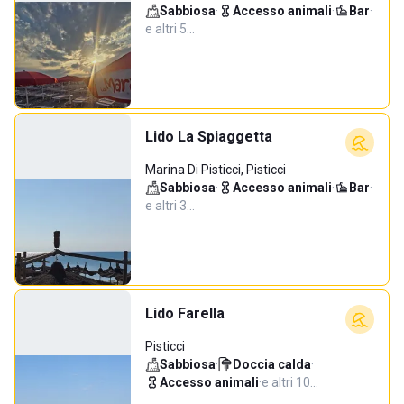
Sabbiosa
·
Accesso animali
·
Bar
·
e altri 5…
Lido La Spiaggetta
Marina Di Pisticci, Pisticci
Sabbiosa
·
Accesso animali
·
Bar
·
e altri 3…
Lido Farella
Pisticci
Sabbiosa
·
Doccia calda
·
Accesso animali
·
e altri 10…