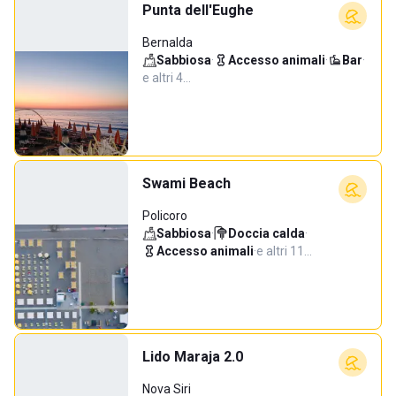
Punta dell'Eughe
Bernalda
Sabbiosa
·
Accesso animali
·
Bar
·
e altri 4…
Swami Beach
Policoro
Sabbiosa
·
Doccia calda
·
Accesso animali
·
e altri 11…
Lido Maraja 2.0
Nova Siri