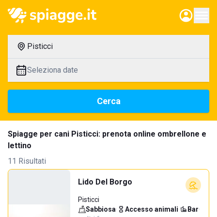
Pisticci
Seleziona date
Cerca
Spiagge per cani Pisticci: prenota online ombrellone e
lettino
11 Risultati
Lido Del Borgo
Pisticci
Sabbiosa
·
Accesso animali
·
Bar
·