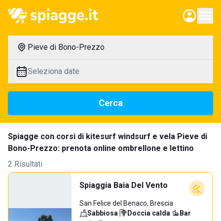
Pieve di Bono-Prezzo
Seleziona date
Cerca
Spiagge con corsi di kitesurf windsurf e vela Pieve di
Bono-Prezzo: prenota online ombrellone e lettino
2 Risultati
Spiaggia Baia Del Vento
San Felice del Benaco, Brescia
Sabbiosa
·
Doccia calda
·
Bar
·