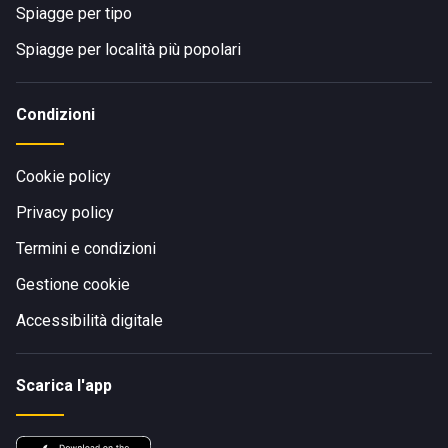
Spiagge per tipo
Spiagge per località più popolari
Condizioni
Cookie policy
Privacy policy
Termini e condizioni
Gestione cookie
Accessibilità digitale
Scarica l'app