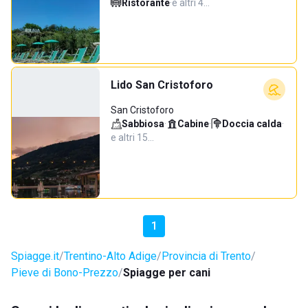
Ristorante
·
e altri 4…
Lido San Cristoforo
San Cristoforo
Sabbiosa
·
Cabine
·
Doccia calda
·
e altri 15…
1
Spiagge.it
Trentino-Alto Adige
Provincia di Trento
Pieve di Bono-Prezzo
Spiagge per cani