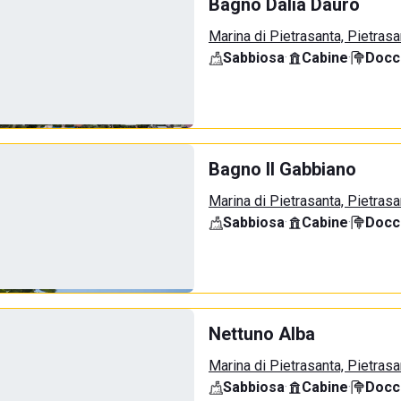
Bagno Dalia Dauro
Marina di Pietrasanta, Pietrasa
Sabbiosa
·
Cabine
·
Docci
Bagno Il Gabbiano
Marina di Pietrasanta, Pietrasa
Sabbiosa
·
Cabine
·
Docci
Nettuno Alba
Marina di Pietrasanta, Pietrasa
Sabbiosa
·
Cabine
·
Docci