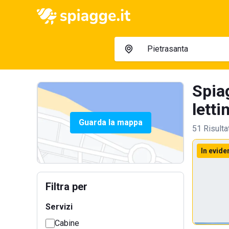
Spia
letti
Guarda la mappa
51 Risulta
In evide
Filtra per
Servizi
Cabine