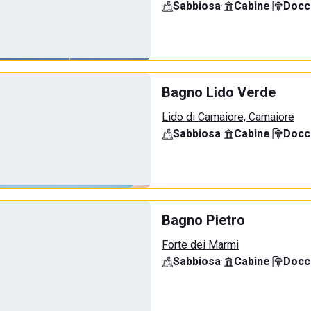
Sabbiosa
·
Cabine
·
Docci
Bagno Lido Verde
Lido di Camaiore, Camaiore
Sabbiosa
·
Cabine
·
Docci
Bagno Pietro
Forte dei Marmi
Sabbiosa
·
Cabine
·
Docci