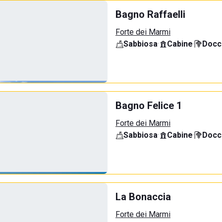
Bagno Raffaelli
Forte dei Marmi
Sabbiosa
·
Cabine
·
Docci
Bagno Felice 1
Forte dei Marmi
Sabbiosa
·
Cabine
·
Docci
La Bonaccia
Forte dei Marmi