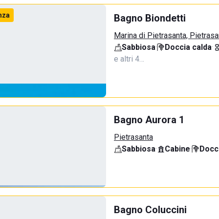
nza
Bagno Biondetti
Marina di Pietrasanta, Pietrasa
Sabbiosa
·
Doccia calda
·
e altri 4…
Bagno Aurora 1
Pietrasanta
Sabbiosa
·
Cabine
·
Docci
Bagno Coluccini