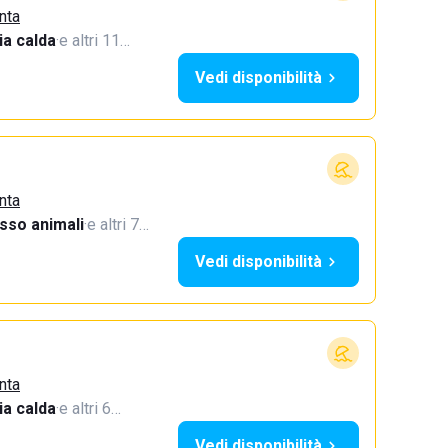
nta
a calda
·
e altri 11…
Vedi disponibilità
nta
sso animali
·
e altri 7…
Vedi disponibilità
nta
a calda
·
e altri 6…
Vedi disponibilità