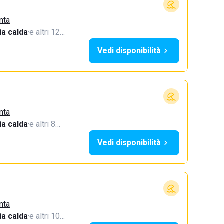
nta
a calda
·
e altri 12…
Vedi disponibilità
nta
a calda
·
e altri 8…
Vedi disponibilità
nta
a calda
·
e altri 10…