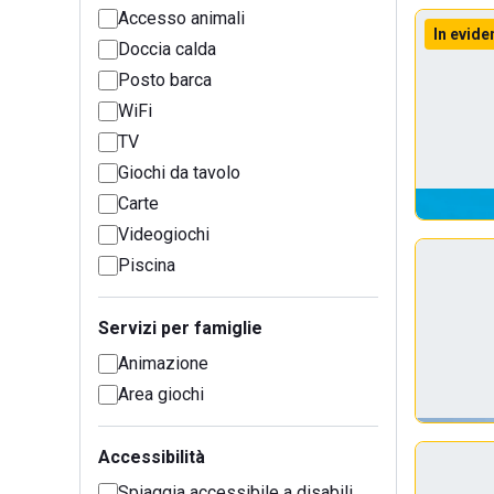
Accesso animali
In evide
Doccia calda
Posto barca
WiFi
TV
Giochi da tavolo
Carte
Videogiochi
Piscina
Servizi per famiglie
Animazione
Area giochi
Accessibilità
Spiaggia accessibile a disabili