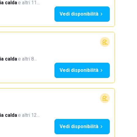
a calda
·
e altri 11…
Vedi disponibilità
a calda
·
e altri 8…
Vedi disponibilità
a calda
·
e altri 12…
Vedi disponibilità