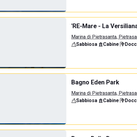
'RE-Mare - La Versilian
Marina di Pietrasanta, Pietrasa
Sabbiosa
·
Cabine
·
Docci
Bagno Eden Park
Marina di Pietrasanta, Pietrasa
Sabbiosa
·
Cabine
·
Docci