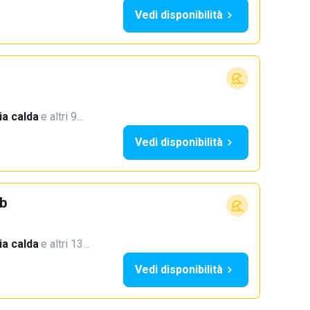
Vedi disponibilità
a calda
·
e altri 9…
Vedi disponibilità
b
a calda
·
e altri 13…
Vedi disponibilità