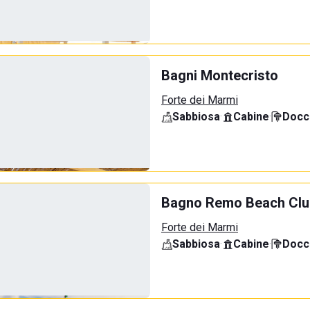
Bagni Montecristo
Forte dei Marmi
Sabbiosa
·
Cabine
·
Docci
Bagno Remo Beach Clu
Forte dei Marmi
Sabbiosa
·
Cabine
·
Docci