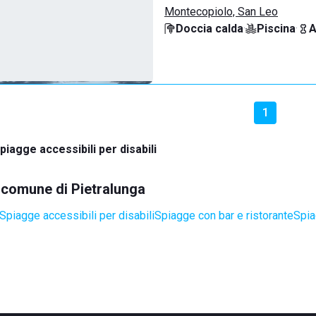
Montecopiolo, San Leo
Doccia calda
·
Piscina
·
A
1
piagge accessibili per disabili
l comune di Pietralunga
Spiagge accessibili per disabili
Spiagge con bar e ristorante
Spia