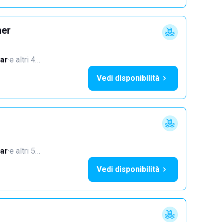
mer
ar
·
e altri 4…
Vedi disponibilità
ar
·
e altri 5…
Vedi disponibilità