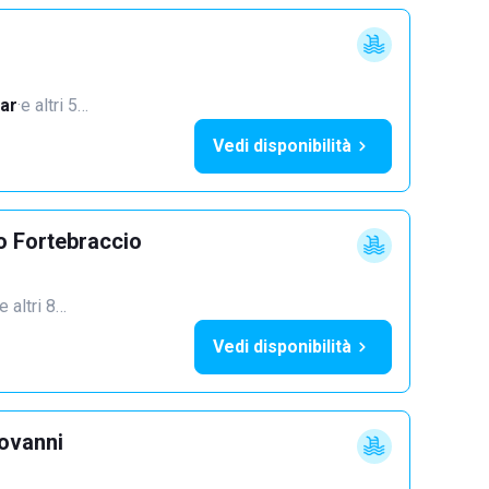
ar
·
e altri 5…
Vedi disponibilità
o Fortebraccio
e altri 8…
Vedi disponibilità
iovanni