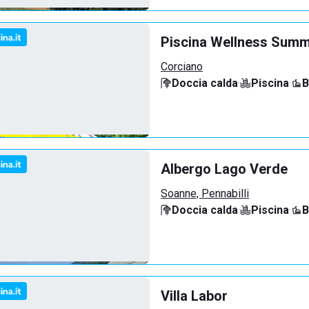
Piscina Wellness Sum
Corciano
Doccia calda
·
Piscina
·
B
Albergo Lago Verde
Soanne, Pennabilli
Doccia calda
·
Piscina
·
B
Villa Labor