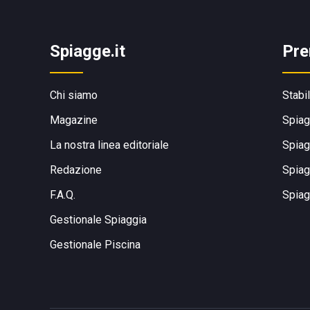
Spiagge.it
Pre
Chi siamo
Stabi
Magazine
Spiag
La nostra linea editoriale
Spiag
Redazione
Spiag
F.A.Q.
Spiag
Gestionale Spiaggia
Gestionale Piscina