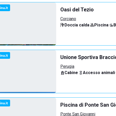
Oasi del Tezio
Corciano
Doccia calda
·
Piscina
·
B
Unione Sportiva Bracci
Perugia
Cabine
·
Accesso animali
·
Piscina di Ponte San G
Ponte San Giovanni