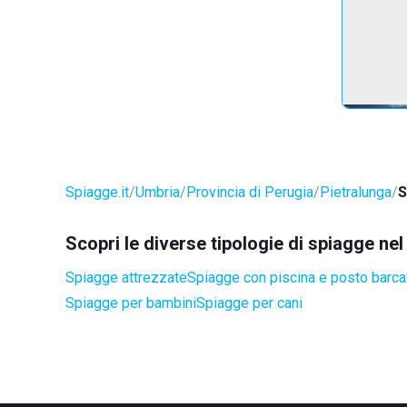
Spiagge.it
Umbria
Provincia di Perugia
Pietralunga
S
Scopri le diverse tipologie di spiagge ne
Spiagge attrezzate
Spiagge con piscina e posto barca
Spiagge per bambini
Spiagge per cani