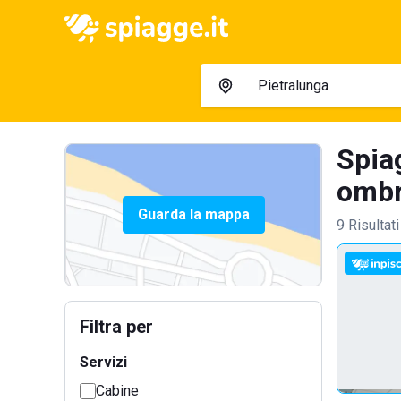
Spiag
ombre
Guarda la mappa
9 Risultati
Filtra per
Servizi
Cabine