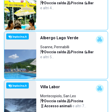
Doccia calda
·
Piscina
·
Bar
·
e altri 4…
Albergo Lago Verde
Soanne, Pennabilli
Doccia calda
·
Piscina
·
Bar
·
e altri 5…
Villa Labor
Montecopiolo, San Leo
Doccia calda
·
Piscina
·
Accesso animali
·
e altri 7…