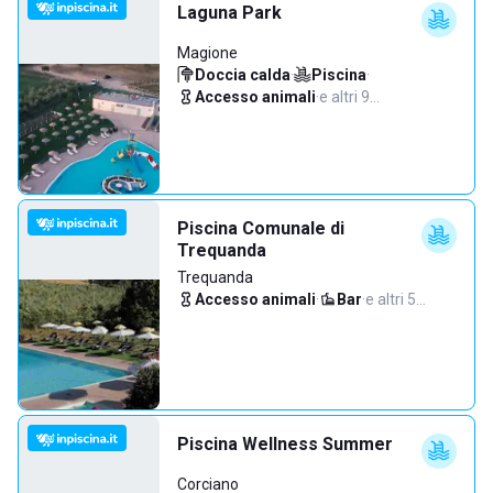
Laguna Park
Magione
Doccia calda
·
Piscina
·
Accesso animali
·
e altri 9…
Piscina Comunale di
Trequanda
Trequanda
Accesso animali
·
Bar
·
e altri 5…
Piscina Wellness Summer
Corciano