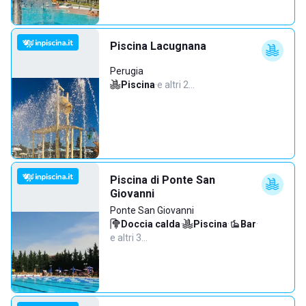
Piscina Lacugnana
Perugia
Piscina
·
e altri 2…
Piscina di Ponte San
Giovanni
Ponte San Giovanni
Doccia calda
·
Piscina
·
Bar
·
e altri 3…