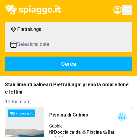
Pietralunga
Seleziona date
Cerca
Stabilimenti balneari Pietralunga: prenota ombrellone
e lettini
10 Risultati
Piscina di Gubbio
Gubbio
Doccia calda
·
Piscina
·
Bar
·