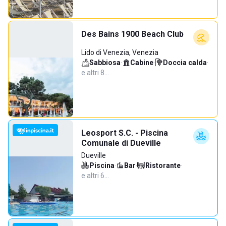
Des Bains 1900 Beach Club
Lido di Venezia, Venezia
Sabbiosa
·
Cabine
·
Doccia calda
·
e altri 8…
Leosport S.C. - Piscina
Comunale di Dueville
Dueville
Piscina
·
Bar
·
Ristorante
·
e altri 6…