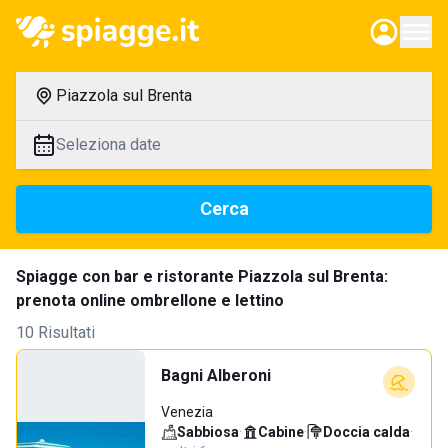
Piazzola sul Brenta
Seleziona date
Cerca
Spiagge con bar e ristorante Piazzola sul Brenta:
prenota online ombrellone e lettino
10 Risultati
Bagni Alberoni
Venezia
Sabbiosa
·
Cabine
·
Doccia calda
·