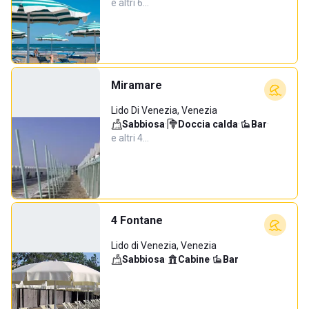
e altri 6…
Miramare
Lido Di Venezia, Venezia
Sabbiosa
·
Doccia calda
·
Bar
·
e altri 4…
4 Fontane
Lido di Venezia, Venezia
Sabbiosa
·
Cabine
·
Bar