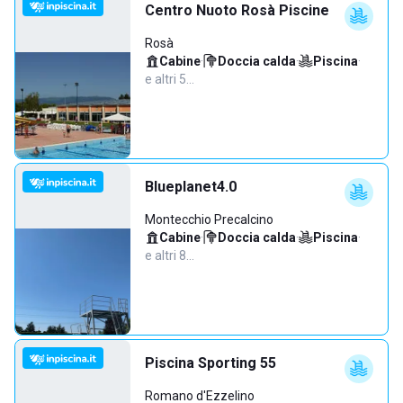
Centro Nuoto Rosà Piscine
Rosà
Cabine
·
Doccia calda
·
Piscina
·
e altri 5…
Blueplanet4.0
Montecchio Precalcino
Cabine
·
Doccia calda
·
Piscina
·
e altri 8…
Piscina Sporting 55
Romano d'Ezzelino