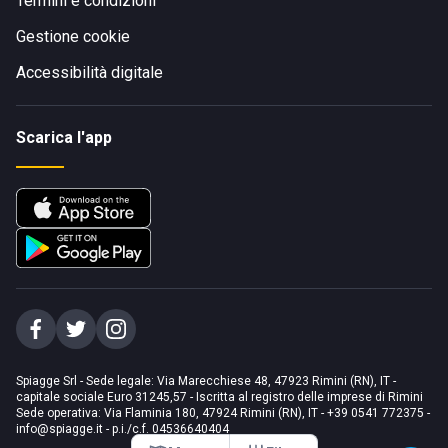
Termini e condizioni
Gestione cookie
Accessibilità digitale
Scarica l'app
Spiagge Srl - Sede legale: Via Marecchiese 48, 47923 Rimini (RN), IT -
capitale sociale Euro 31245,57 - Iscritta al registro delle imprese di Rimini
Sede operativa: Via Flaminia 180, 47924 Rimini (RN), IT
-
+39 0541 772375
-
info@spiagge.it
- p.i./c.f. 04536640404