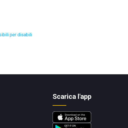
bili per disabili
Scarica l'app