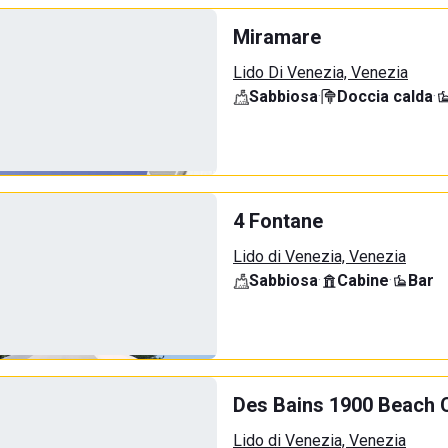
Miramare
Lido Di Venezia, Venezia
Sabbiosa
·
Doccia calda
·
4 Fontane
Lido di Venezia, Venezia
Sabbiosa
·
Cabine
·
Bar
Des Bains 1900 Beach 
Lido di Venezia, Venezia