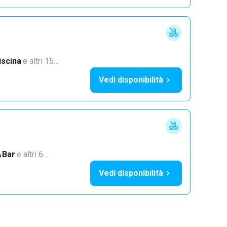
iscina
·
e altri 15…
Vedi disponibilità
Bar
·
e altri 6…
Vedi disponibilità