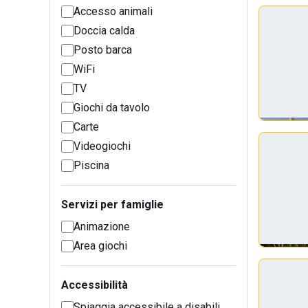
Accesso animali
Doccia calda
Posto barca
WiFi
TV
Giochi da tavolo
Carte
Videogiochi
Piscina
Servizi per famiglie
Animazione
Area giochi
Accessibilità
Spiaggia accessibile a disabili