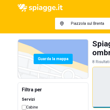
Spia
ombre
Guarda la mappa
8 Risultati
Filtra per
Servizi
Cabine