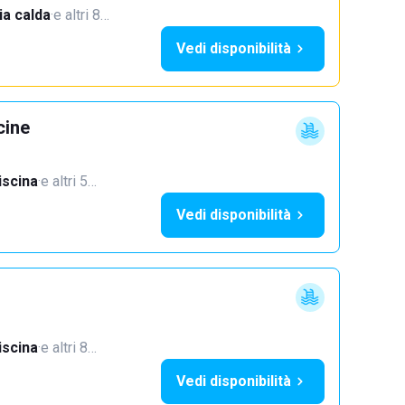
a calda
·
e altri 8…
Vedi disponibilità
cine
iscina
·
e altri 5…
Vedi disponibilità
iscina
·
e altri 8…
Vedi disponibilità