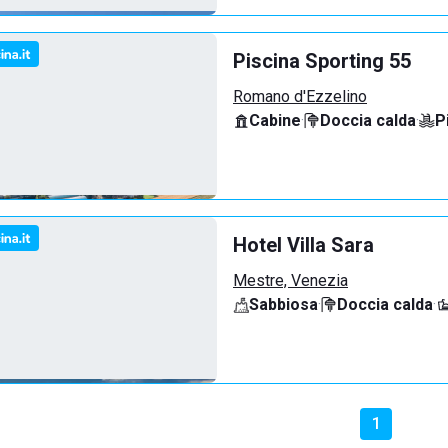
Piscina Sporting 55
Romano d'Ezzelino
Cabine
·
Doccia calda
·
P
Hotel Villa Sara
Mestre, Venezia
Sabbiosa
·
Doccia calda
·
1