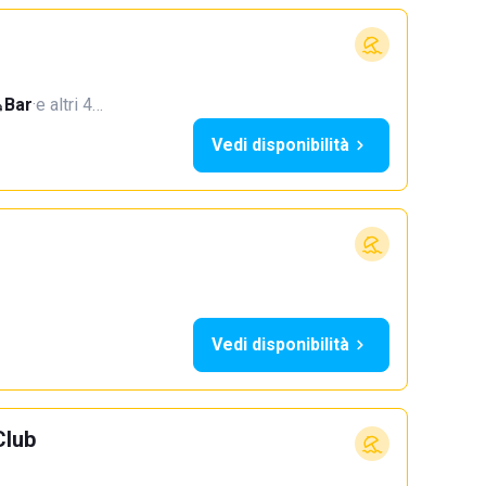
Bar
·
e altri 4…
Vedi disponibilità
Vedi disponibilità
Club