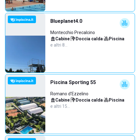
Blueplanet4.0
Montecchio Precalcino
Cabine
·
Doccia calda
·
Piscina
·
e altri 8…
Piscina Sporting 55
Romano d'Ezzelino
Cabine
·
Doccia calda
·
Piscina
·
e altri 15…