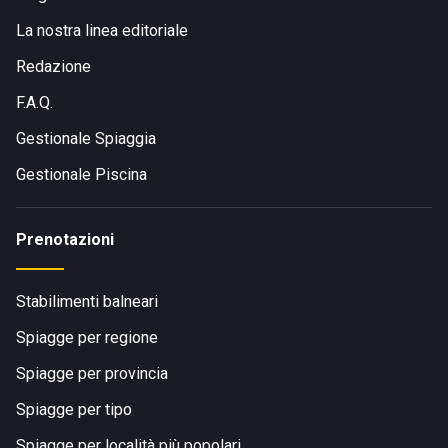
La nostra linea editoriale
Redazione
F.A.Q.
Gestionale Spiaggia
Gestionale Piscina
Prenotazioni
Stabilimenti balneari
Spiagge per regione
Spiagge per provincia
Spiagge per tipo
Spiagge per località più popolari