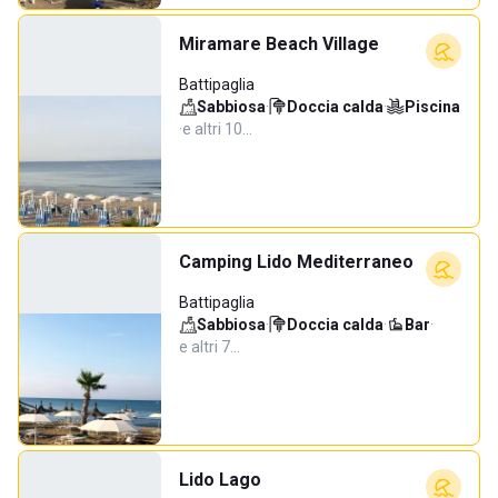
Miramare Beach Village
Battipaglia
Sabbiosa
·
Doccia calda
·
Piscina
·
e altri 10…
Camping Lido Mediterraneo
Battipaglia
Sabbiosa
·
Doccia calda
·
Bar
·
e altri 7…
Lido Lago