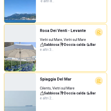
·
e altri 8…
Rosa Dei Venti - Levante
Vietri sul Mare, Vietri sul Mare
Sabbiosa
·
Doccia calda
·
Bar
·
e altri 3…
Spiaggia Del Mar
Cilento, Vietri sul Mare
Sabbiosa
·
Doccia calda
·
Bar
·
e altri 2…