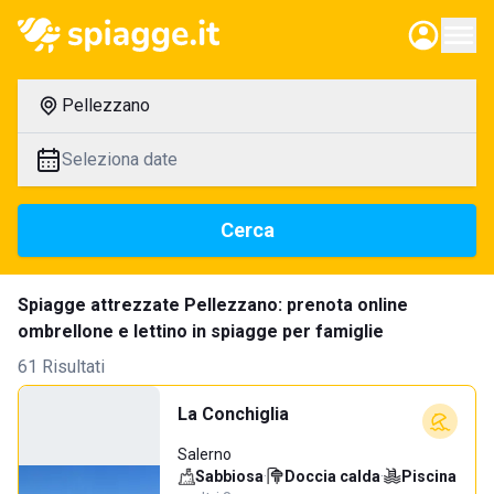
Pellezzano
Seleziona date
Cerca
Spiagge attrezzate Pellezzano: prenota online
ombrellone e lettino in spiagge per famiglie
61 Risultati
La Conchiglia
Salerno
Sabbiosa
·
Doccia calda
·
Piscina