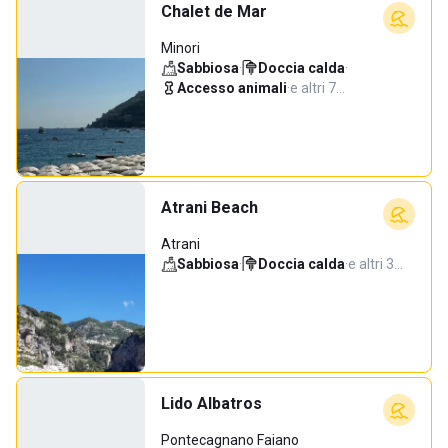
Chalet de Mar
Minori
Sabbiosa
·
Doccia calda
·
Accesso animali
·
e altri 7…
Atrani Beach
Atrani
Sabbiosa
·
Doccia calda
·
e altri 3…
Lido Albatros
Pontecagnano Faiano