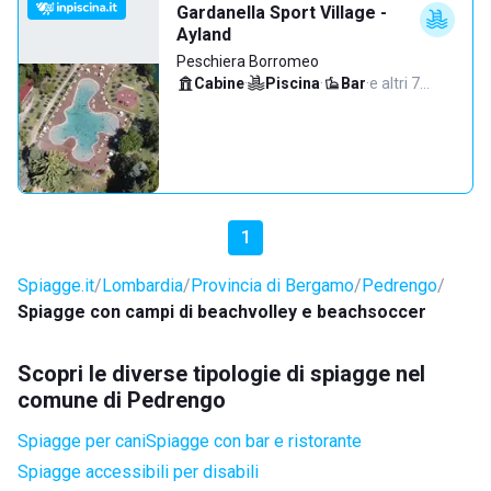
Gardanella Sport Village -
Ayland
Peschiera Borromeo
Cabine
·
Piscina
·
Bar
·
e altri 7…
1
Spiagge.it
Lombardia
Provincia di Bergamo
Pedrengo
Spiagge con campi di beachvolley e beachsoccer
Scopri le diverse tipologie di spiagge nel
comune di Pedrengo
Spiagge per cani
Spiagge con bar e ristorante
Spiagge accessibili per disabili