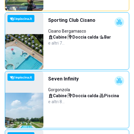
Sporting Club Cisano
Cisano Bergamasco
Cabine
·
Doccia calda
·
Bar
·
e altri 7…
Seven Infinity
Gorgonzola
Cabine
·
Doccia calda
·
Piscina
·
e altri 8…