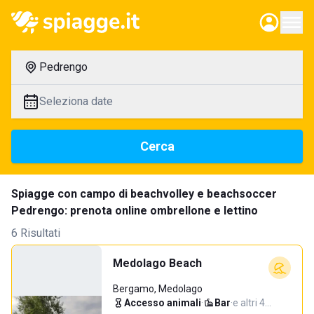
Pedrengo
Seleziona date
Cerca
Spiagge con campo di beachvolley e beachsoccer
Pedrengo: prenota online ombrellone e lettino
6 Risultati
Medolago Beach
Bergamo, Medolago
Accesso animali
·
Bar
·
e altri 4…