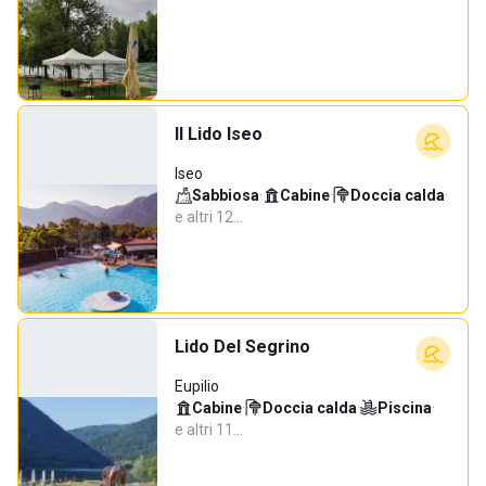
Il Lido Iseo
Iseo
Sabbiosa
·
Cabine
·
Doccia calda
·
e altri 12…
Lido Del Segrino
Eupilio
Cabine
·
Doccia calda
·
Piscina
·
e altri 11…