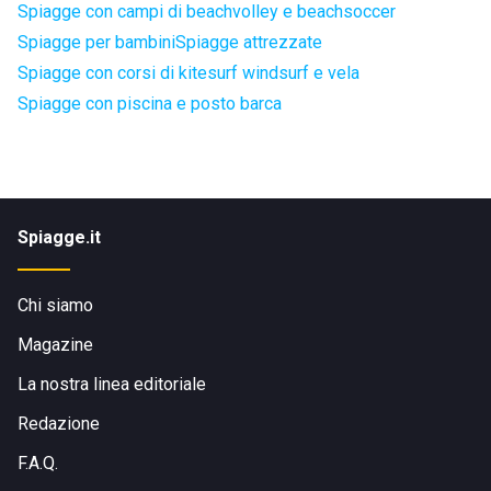
Spiagge con campi di beachvolley e beachsoccer
Spiagge per bambini
Spiagge attrezzate
Spiagge con corsi di kitesurf windsurf e vela
Spiagge con piscina e posto barca
Spiagge.it
Chi siamo
Magazine
La nostra linea editoriale
Redazione
F.A.Q.