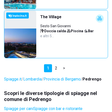
The Village
Sesto San Giovanni
Doccia calda
·
Piscina
·
Bar
·
e altri 5…
1
2
>
Spiagge.it
Lombardia
Provincia di Bergamo
Pedrengo
Scopri le diverse tipologie di spiagge nel
comune di Pedrengo
Spiagge per cani
Spiagge con bar e ristorante