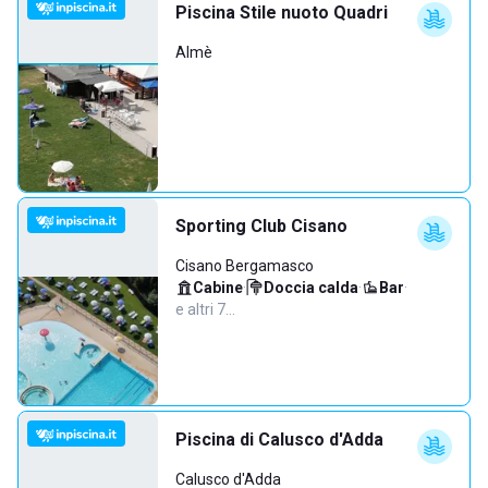
Piscina Stile nuoto Quadri
Almè
Sporting Club Cisano
Cisano Bergamasco
Cabine
·
Doccia calda
·
Bar
·
e altri 7…
Piscina di Calusco d'Adda
Calusco d'Adda