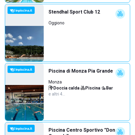
Stendhal Sport Club 12
Oggiono
Piscina di Monza Pia Grande
Monza
Doccia calda
·
Piscina
·
Bar
·
e altri 4…
Piscina Centro Sportivo "Don