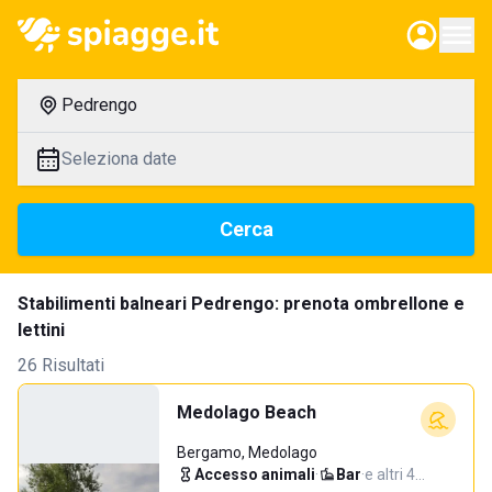
Pedrengo
Seleziona date
Cerca
Stabilimenti balneari Pedrengo: prenota ombrellone e
lettini
26 Risultati
Medolago Beach
Bergamo, Medolago
Accesso animali
·
Bar
·
e altri 4…