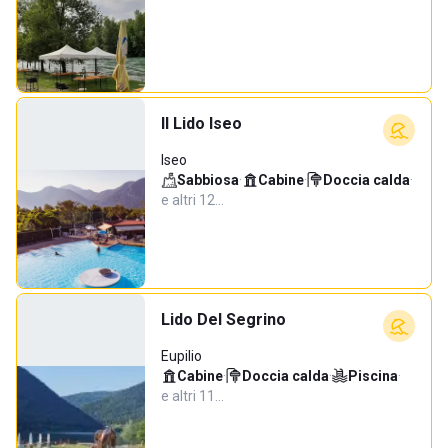
Il Lido Iseo
Iseo
Sabbiosa
·
Cabine
·
Doccia calda
·
e altri 12…
Lido Del Segrino
Eupilio
Cabine
·
Doccia calda
·
Piscina
·
e altri 11…