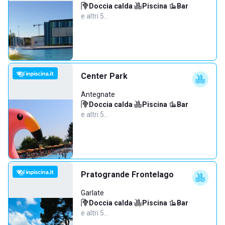
Doccia calda
·
Piscina
·
Bar
·
e altri 5…
Center Park
Antegnate
Doccia calda
·
Piscina
·
Bar
·
e altri 5…
Pratogrande Frontelago
Garlate
Doccia calda
·
Piscina
·
Bar
·
e altri 5…