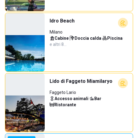
Idro Beach
Milano
Cabine
·
Doccia calda
·
Piscina
·
e altri 8…
Lido di Faggeto Miamilaryo
Faggeto Lario
Accesso animali
·
Bar
·
Ristorante