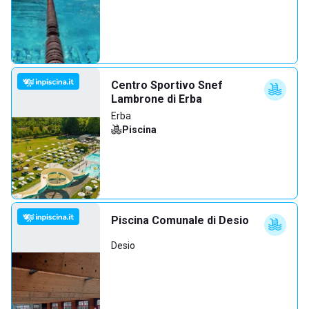
Centro Sportivo Snef
Lambrone di Erba
Erba
Piscina
Piscina Comunale di Desio
Desio