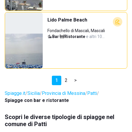
Lido Palme Beach
Fondachello di Mascali, Mascali
Bar
·
Ristorante
·
e altri 10…
1
2
>
Spiagge.it
Sicilia
Provincia di Messina
Patti
Spiagge con bar e ristorante
Scopri le diverse tipologie di spiagge nel
comune di Patti