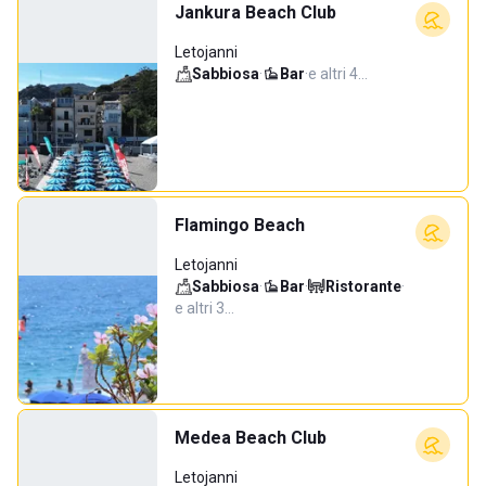
Jankura Beach Club
Letojanni
Sabbiosa
·
Bar
·
e altri 4…
Flamingo Beach
Letojanni
Sabbiosa
·
Bar
·
Ristorante
·
e altri 3…
Medea Beach Club
Letojanni