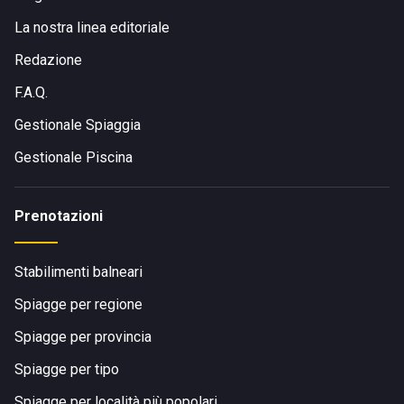
La nostra linea editoriale
Redazione
F.A.Q.
Gestionale Spiaggia
Gestionale Piscina
Prenotazioni
Stabilimenti balneari
Spiagge per regione
Spiagge per provincia
Spiagge per tipo
Spiagge per località più popolari