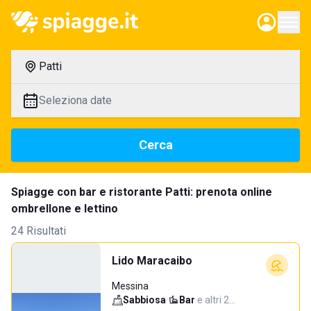
Patti
Seleziona date
Cerca
Spiagge con bar e ristorante Patti: prenota online
ombrellone e lettino
24 Risultati
Lido Maracaibo
Messina
Sabbiosa
·
Bar
·
e altri 2…