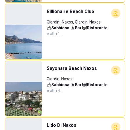
Billionaire Beach Club
Giardini-Naxos, Giardini Naxos
Sabbiosa
·
Bar
·
Ristorante
·
e altri 1…
Sayonara Beach Naxos
Giardini Naxos
Sabbiosa
·
Bar
·
Ristorante
·
e altri 4…
Lido Di Naxos