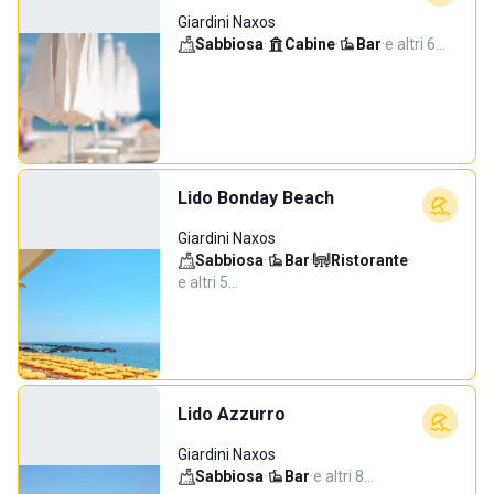
Giardini Naxos
Sabbiosa
·
Cabine
·
Bar
·
e altri 6…
Lido Bonday Beach
Giardini Naxos
Sabbiosa
·
Bar
·
Ristorante
·
e altri 5…
Lido Azzurro
Giardini Naxos
Sabbiosa
·
Bar
·
e altri 8…