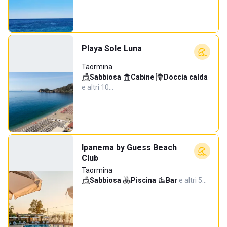
Playa Sole Luna
Taormina
Sabbiosa
·
Cabine
·
Doccia calda
·
e altri 10…
Ipanema by Guess Beach
Club
Taormina
Sabbiosa
·
Piscina
·
Bar
·
e altri 5…