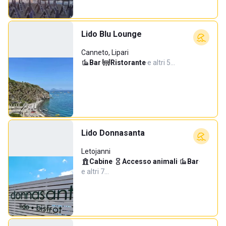
Lido Blu Lounge
Canneto, Lipari
Bar
·
Ristorante
·
e altri 5…
Lido Donnasanta
Letojanni
Cabine
·
Accesso animali
·
Bar
·
e altri 7…