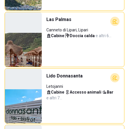
Las Palmas
Canneto di Lipari, Lipari
Cabine
·
Doccia calda
·
e altri 6…
Lido Donnasanta
Letojanni
Cabine
·
Accesso animali
·
Bar
·
e altri 7…