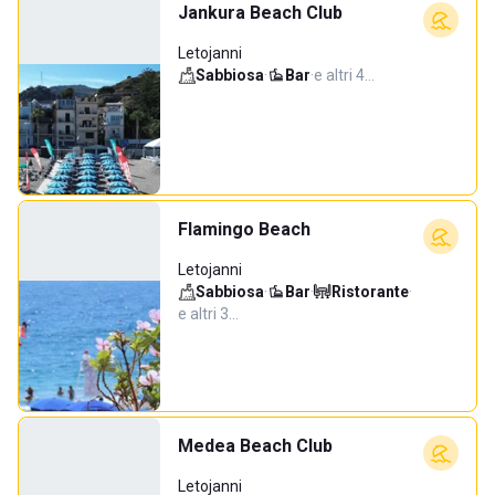
Jankura Beach Club
Letojanni
Sabbiosa
·
Bar
·
e altri 4…
Flamingo Beach
Letojanni
Sabbiosa
·
Bar
·
Ristorante
·
e altri 3…
Medea Beach Club
Letojanni