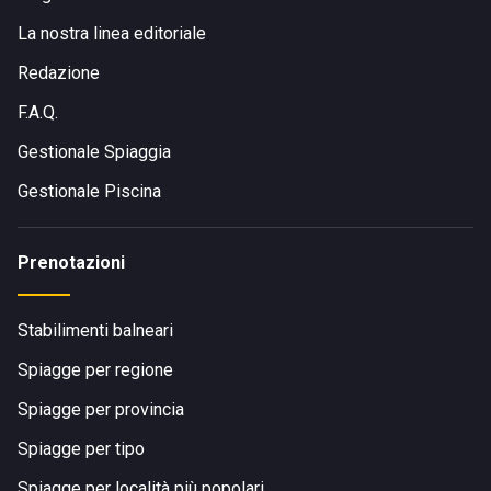
La nostra linea editoriale
Redazione
F.A.Q.
Gestionale Spiaggia
Gestionale Piscina
Prenotazioni
Stabilimenti balneari
Spiagge per regione
Spiagge per provincia
Spiagge per tipo
Spiagge per località più popolari