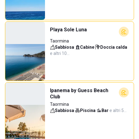
Playa Sole Luna
Taormina
Sabbiosa
·
Cabine
·
Doccia calda
·
e altri 10…
Ipanema by Guess Beach
Club
Taormina
Sabbiosa
·
Piscina
·
Bar
·
e altri 5…