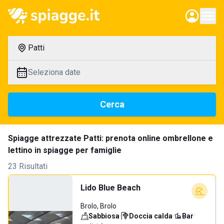
Patti
Seleziona date
Cerca
Spiagge attrezzate Patti: prenota online ombrellone e
lettino in spiagge per famiglie
23 Risultati
Lido Blue Beach
Brolo, Brolo
Sabbiosa
·
Doccia calda
·
Bar
·