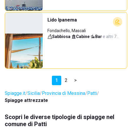
Lido Ipanema
Fondachello, Mascali
Sabbiosa
·
Cabine
·
Bar
·
e altri 7…
1
2
>
Spiagge.it
Sicilia
Provincia di Messina
Patti
Spiagge attrezzate
Scopri le diverse tipologie di spiagge nel
comune di Patti