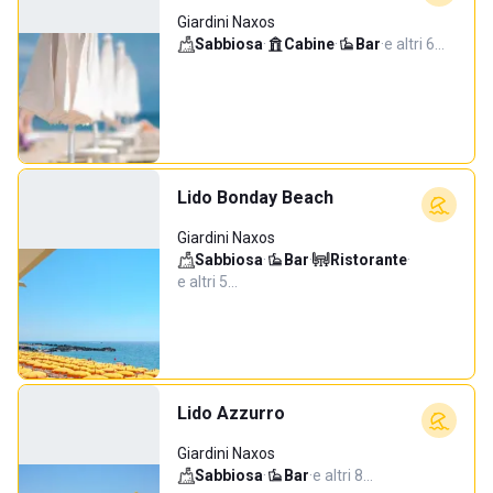
Giardini Naxos
Sabbiosa
·
Cabine
·
Bar
·
e altri 6…
Lido Bonday Beach
Giardini Naxos
Sabbiosa
·
Bar
·
Ristorante
·
e altri 5…
Lido Azzurro
Giardini Naxos
Sabbiosa
·
Bar
·
e altri 8…