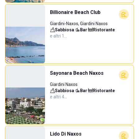
Billionaire Beach Club
Giardini-Naxos, Giardini Naxos
Sabbiosa
·
Bar
·
Ristorante
·
e altri 1…
Sayonara Beach Naxos
Giardini Naxos
Sabbiosa
·
Bar
·
Ristorante
·
e altri 4…
Lido Di Naxos