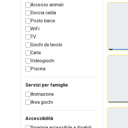
Accesso animali
Doccia calda
Posto barca
WiFi
TV
Giochi da tavolo
Carte
Videogiochi
Piscina
Servizi per famiglie
Animazione
Area giochi
Accessibilità
Spiaggia accessibile a disabili