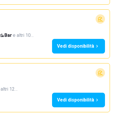
Bar
·
e altri 10…
Vedi disponibilità
 altri 12…
Vedi disponibilità