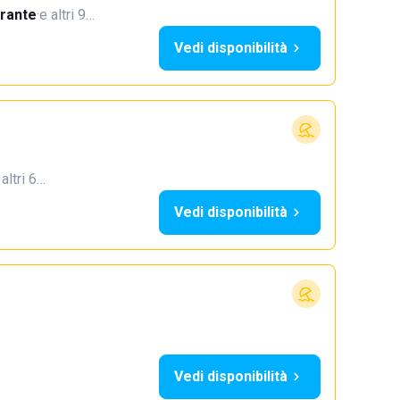
orante
·
e altri 9…
Vedi disponibilità
 altri 6…
Vedi disponibilità
Vedi disponibilità