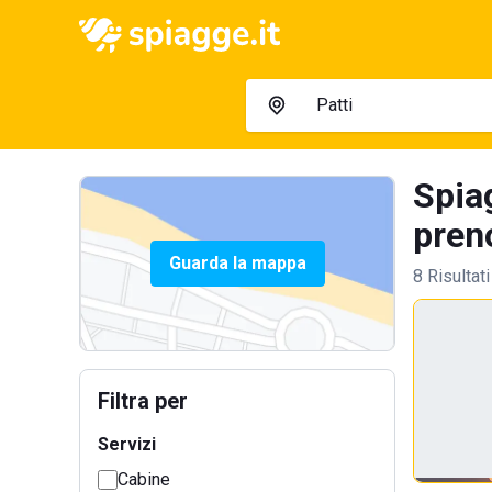
Spia
preno
Guarda la mappa
8 Risultati
Filtra per
Servizi
Cabine