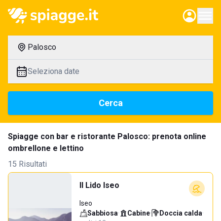
Palosco
Seleziona date
Cerca
Spiagge con bar e ristorante Palosco: prenota online
ombrellone e lettino
15 Risultati
Il Lido Iseo
Iseo
Sabbiosa
·
Cabine
·
Doccia calda
·