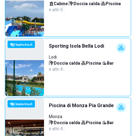
Cabine
·
Doccia calda
·
Piscina
·
e altri 5…
Sporting Isola Bella Lodi
Lodi
Doccia calda
·
Piscina
·
Bar
·
e altri 4…
Piscina di Monza Pia Grande
Monza
Doccia calda
·
Piscina
·
Bar
·
e altri 4…