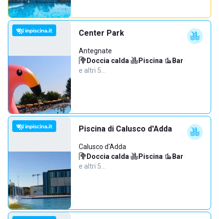
Center Park
Antegnate
Doccia calda
·
Piscina
·
Bar
·
e altri 5…
Piscina di Calusco d'Adda
Calusco d'Adda
Doccia calda
·
Piscina
·
Bar
·
e altri 5…