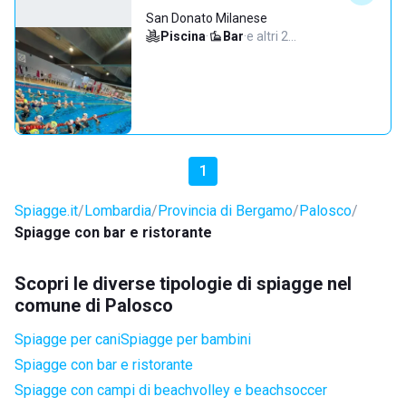
San Donato Milanese
Piscina
·
Bar
·
e altri 2…
1
Spiagge.it
Lombardia
Provincia di Bergamo
Palosco
Spiagge con bar e ristorante
Scopri le diverse tipologie di spiagge nel
comune di Palosco
Spiagge per cani
Spiagge per bambini
Spiagge con bar e ristorante
Spiagge con campi di beachvolley e beachsoccer