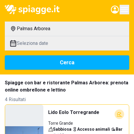
Palmas Arborea
Seleziona date
Cerca
Spiagge con bar e ristorante Palmas Arborea: prenota
online ombrellone e lettino
4 Risultati
Lido Eolo Torregrande
Torre Grande
Sabbiosa
·
Accesso animali
·
Bar
·