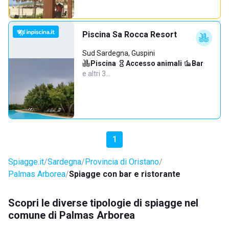
Piscina Sa Rocca Resort
Sud Sardegna, Guspini
Piscina
·
Accesso animali
·
Bar
·
e altri 3…
1
Spiagge.it
Sardegna
Provincia di Oristano
Palmas Arborea
Spiagge con bar e ristorante
Scopri le diverse tipologie di spiagge nel
comune di Palmas Arborea