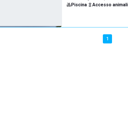
Piscina
·
Accesso animali
1