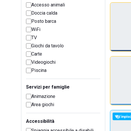
Accesso animali
Doccia calda
Posto barca
WiFi
TV
Giochi da tavolo
Carte
Videogiochi
Piscina
Servizi per famiglie
Animazione
Area giochi
Accessibilità
Spiaggia accessibile a disabili