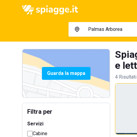
Spia
e let
Guarda la mappa
4 Risultati
Filtra per
Servizi
Cabine