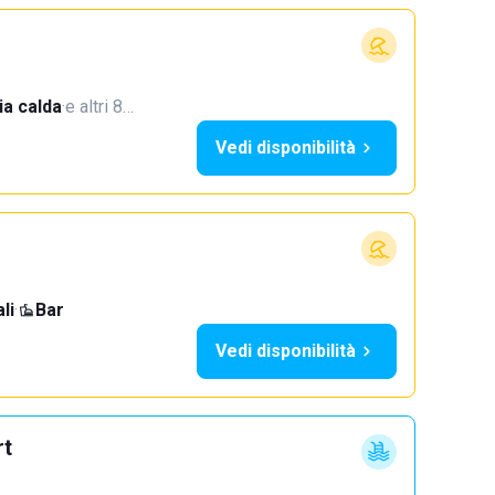
a calda
·
e altri 8…
Vedi disponibilità
li
·
Bar
Vedi disponibilità
rt