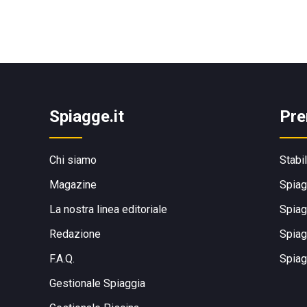
Spiagge.it
Pre
Chi siamo
Stabi
Magazine
Spiag
La nostra linea editoriale
Spiag
Redazione
Spiag
F.A.Q.
Spiag
Gestionale Spiaggia