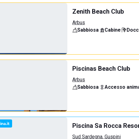
Zenith Beach Club
Arbus
Sabbiosa
·
Cabine
·
Docci
Piscinas Beach Club
Arbus
Sabbiosa
·
Accesso anima
Piscina Sa Rocca Reso
Sud Sardegna, Guspini