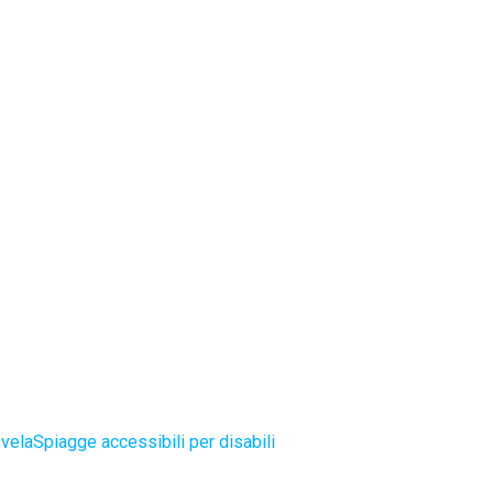
 vela
Spiagge accessibili per disabili