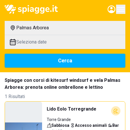
Palmas Arborea
Seleziona date
Cerca
Spiagge con corsi di kitesurf windsurf e vela Palmas
Arborea: prenota online ombrellone e lettino
1 Risultati
Lido Eolo Torregrande
Torre Grande
Sabbiosa
·
Accesso animali
·
Bar
·