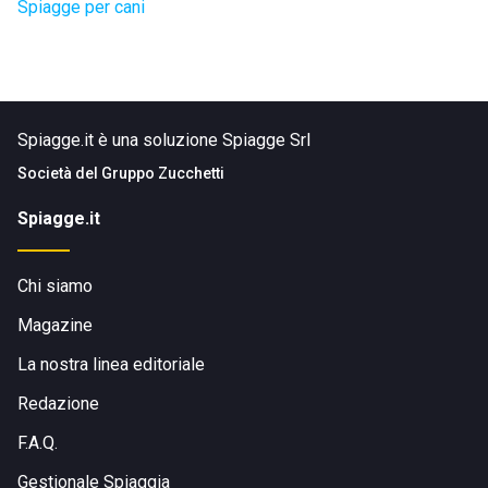
Spiagge per cani
Spiagge.it è una soluzione Spiagge Srl
Società del
Gruppo Zucchetti
Spiagge.it
Chi siamo
Magazine
La nostra linea editoriale
Redazione
F.A.Q.
Gestionale Spiaggia