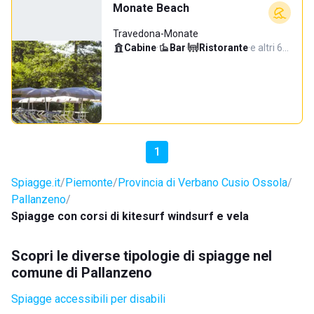
Monate Beach
Travedona-Monate
Cabine
·
Bar
·
Ristorante
·
e altri 6…
1
Spiagge.it
Piemonte
Provincia di Verbano Cusio Ossola
Pallanzeno
Spiagge con corsi di kitesurf windsurf e vela
Scopri le diverse tipologie di spiagge nel
comune di Pallanzeno
Spiagge accessibili per disabili