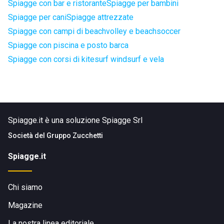
Spiagge con bar e ristorante
Spiagge per bambini
Spiagge per cani
Spiagge attrezzate
Spiagge con campi di beachvolley e beachsoccer
Spiagge con piscina e posto barca
Spiagge con corsi di kitesurf windsurf e vela
Spiagge.it è una soluzione Spiagge Srl
Società del
Gruppo Zucchetti
Spiagge.it
Chi siamo
Magazine
La nostra linea editoriale