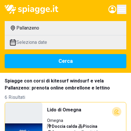
Pallanzeno
Seleziona date
Cerca
Spiagge con corsi di kitesurf windsurf e vela
Pallanzeno: prenota online ombrellone e lettino
6 Risultati
Lido di Omegna
Omegna
Doccia calda
·
Piscina
·