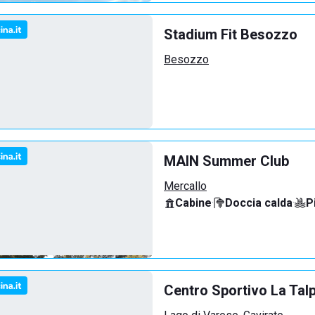
Stadium Fit Besozzo
Besozzo
MAIN Summer Club
Mercallo
Cabine
·
Doccia calda
·
P
Centro Sportivo La Tal