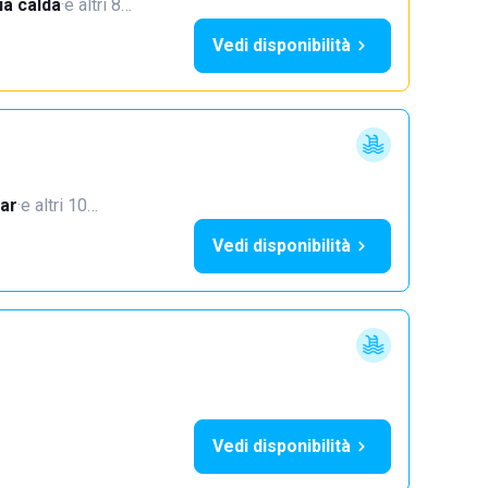
a calda
·
e altri 8…
Vedi disponibilità
ar
·
e altri 10…
Vedi disponibilità
Vedi disponibilità