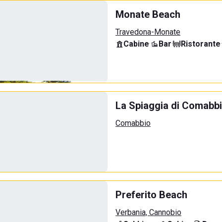
Monate Beach
Travedona-Monate
Cabine
·
Bar
·
Ristorante
·
La Spiaggia di Comabb
Comabbio
Preferito Beach
Verbania, Cannobio