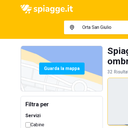
Spiag
ombre
Guarda la mappa
32 Risulta
Filtra per
Servizi
Cabine