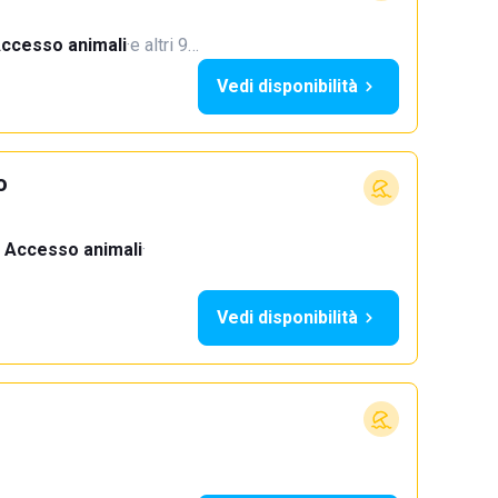
ccesso animali
·
e altri 9…
Vedi disponibilità
o
Accesso animali
·
Vedi disponibilità