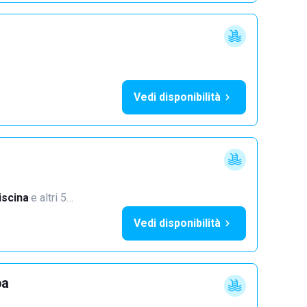
Vedi disponibilità
iscina
·
e altri 5…
Vedi disponibilità
pa