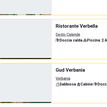
Ristorante Verbella
Sesto Calende
Doccia calda
·
Piscina
·
A
Gud Verbania
Verbania
Sabbiosa
·
Cabine
·
Docci