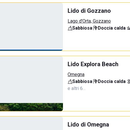
Lido di Gozzano
Lago d'Orta, Gozzano
Sabbiosa
·
Doccia calda
·
Lido Explora Beach
Omegna
Sabbiosa
·
Doccia calda
·
e altri 6…
Lido di Omegna