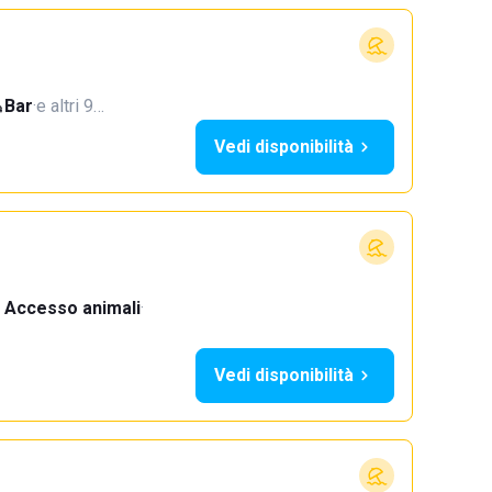
Bar
·
e altri 9…
Vedi disponibilità
Accesso animali
·
Vedi disponibilità