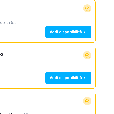
e altri 6…
Vedi disponibilità
io
Vedi disponibilità