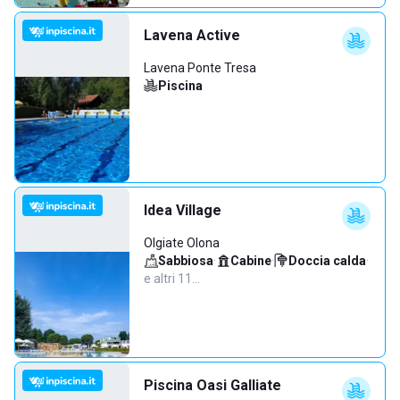
Lavena Active
Lavena Ponte Tresa
Piscina
Idea Village
Olgiate Olona
Sabbiosa
·
Cabine
·
Doccia calda
·
e altri 11…
Piscina Oasi Galliate