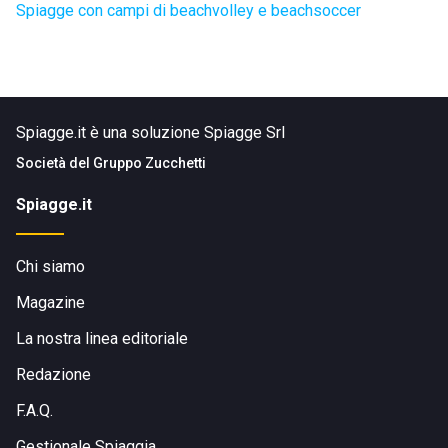
Spiagge con campi di beachvolley e beachsoccer
Spiagge.it è una soluzione Spiagge Srl
Società del
Gruppo Zucchetti
Spiagge.it
Chi siamo
Magazine
La nostra linea editoriale
Redazione
F.A.Q.
Gestionale Spiaggia