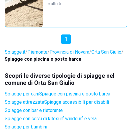
e altri 6…
1
Spiagge.it
Piemonte
Provincia di Novara
Orta San Giulio
Spiagge con piscina e posto barca
Scopri le diverse tipologie di spiagge nel
comune di Orta San Giulio
Spiagge per cani
Spiagge con piscina e posto barca
Spiagge attrezzate
Spiagge accessibili per disabili
Spiagge con bar e ristorante
Spiagge con corsi di kitesurf windsurf e vela
Spiagge per bambini