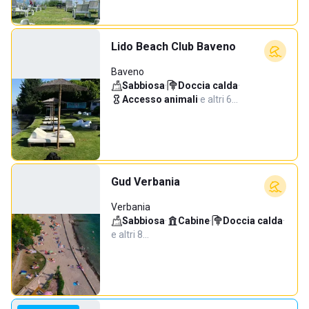
Lido Beach Club Baveno
Baveno
Sabbiosa
·
Doccia calda
·
Accesso animali
·
e altri 6…
Gud Verbania
Verbania
Sabbiosa
·
Cabine
·
Doccia calda
·
e altri 8…