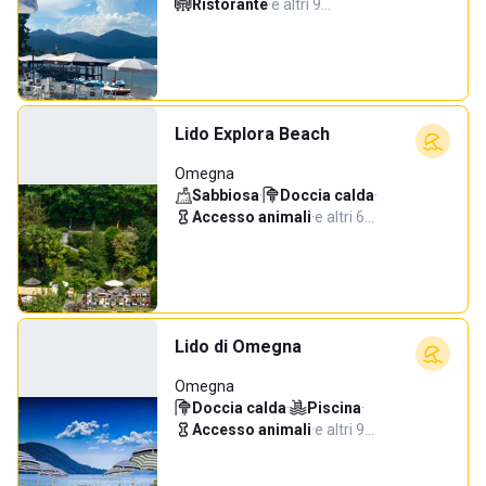
Ristorante
·
e altri 9…
Lido Explora Beach
Omegna
Sabbiosa
·
Doccia calda
·
Accesso animali
·
e altri 6…
Lido di Omegna
Omegna
Doccia calda
·
Piscina
·
Accesso animali
·
e altri 9…