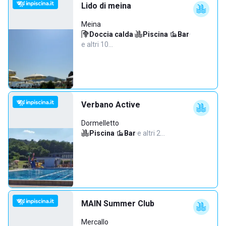
Lido di meina
Meina
Doccia calda
·
Piscina
·
Bar
·
e altri 10…
Verbano Active
Dormelletto
Piscina
·
Bar
·
e altri 2…
MAIN Summer Club
Mercallo