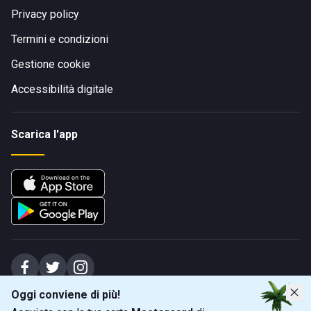
Privacy policy
Termini e condizioni
Gestione cookie
Accessibilità digitale
Scarica l'app
Oggi conviene di più!
Spiagge Srl - Sede legale: Via Marecchiese 48, 47923 Rimini (RN), IT -