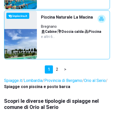
Piscina Naturale La Macina
Bregnano
Cabine
·
Doccia calda
·
Piscina
·
e altri 6…
1
2
>
Spiagge.it
Lombardia
Provincia di Bergamo
Orio al Serio
Spiagge con piscina e posto barca
Scopri le diverse tipologie di spiagge nel
comune di Orio al Serio