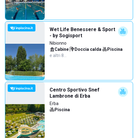
Wet Life Benessere & Sport
- by Sogisport
Nibionno
Cabine
·
Doccia calda
·
Piscina
·
e altri 8…
Centro Sportivo Snef
Lambrone di Erba
Erba
Piscina