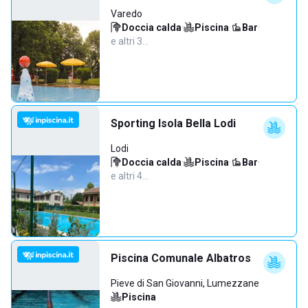
Varedo
Doccia calda
·
Piscina
·
Bar
·
e altri 3…
Sporting Isola Bella Lodi
Lodi
Doccia calda
·
Piscina
·
Bar
·
e altri 4…
Piscina Comunale Albatros
Pieve di San Giovanni, Lumezzane
Piscina