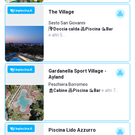
The Village
Sesto San Giovanni
Doccia calda
·
Piscina
·
Bar
·
e altri 5…
Gardanella Sport Village -
Ayland
Peschiera Borromeo
Cabine
·
Piscina
·
Bar
·
e altri 7…
Piscina Lido Azzurro