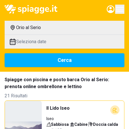
Orio al Serio
Seleziona date
Cerca
Spiagge con piscina e posto barca Orio al Serio:
prenota online ombrellone e lettino
21 Risultati
Il Lido Iseo
Iseo
Sabbiosa
·
Cabine
·
Doccia calda
·