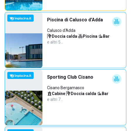
Piscina di Calusco d'Adda
Calusco d'Adda
Doccia calda
·
Piscina
·
Bar
·
e altri 5…
Sporting Club Cisano
Cisano Bergamasco
Cabine
·
Doccia calda
·
Bar
·
e altri 7…