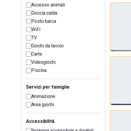
Accesso animali
Doccia calda
Posto barca
WiFi
TV
Giochi da tavolo
Carte
Videogiochi
Piscina
Servizi per famiglie
Animazione
Area giochi
Accessibilità
Spiaggia accessibile a disabili