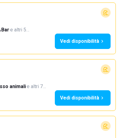
Bar
·
e altri 5…
Vedi disponibilità
sso animali
·
e altri 7…
Vedi disponibilità