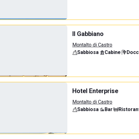
Il Gabbiano
Montalto di Castro
Sabbiosa
·
Cabine
·
Docci
Hotel Enterprise
Montalto di Castro
Sabbiosa
·
Bar
·
Ristoran