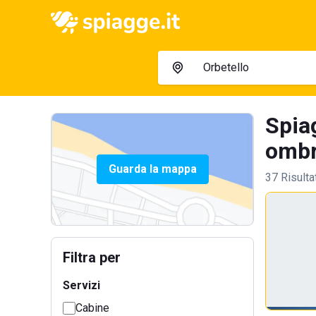
Spiag
ombre
Guarda la mappa
37 Risulta
Filtra per
Servizi
Cabine