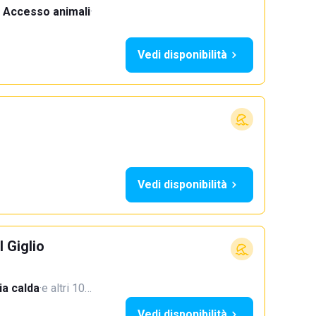
Accesso animali
·
Vedi disponibilità
Vedi disponibilità
l Giglio
a calda
·
e altri 10…
Vedi disponibilità