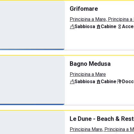
Grifomare
Principina a Mare, Principina a
Sabbiosa
·
Cabine
·
Acce
Bagno Medusa
Principina a Mare
Sabbiosa
·
Cabine
·
Docci
Le Dune - Beach & Rest
Principina Mare, Principina a 