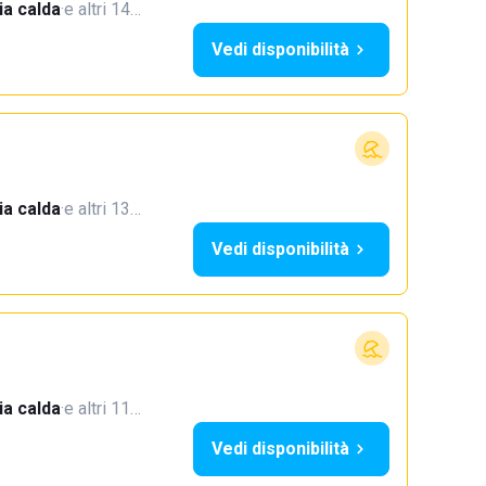
a calda
·
e altri 14…
Vedi disponibilità
a calda
·
e altri 13…
Vedi disponibilità
a calda
·
e altri 11…
Vedi disponibilità