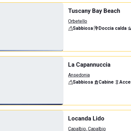
Tuscany Bay Beach
Orbetello
Sabbiosa
·
Doccia calda
·
La Capannuccia
Ansedonia
Sabbiosa
·
Cabine
·
Acce
Locanda Lido
Capalbio, Capalbio