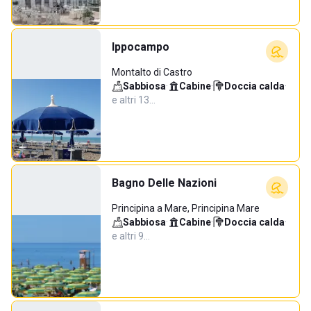
Ippocampo
Montalto di Castro
Sabbiosa
·
Cabine
·
Doccia calda
·
e altri 13…
Bagno Delle Nazioni
Principina a Mare, Principina Mare
Sabbiosa
·
Cabine
·
Doccia calda
·
e altri 9…