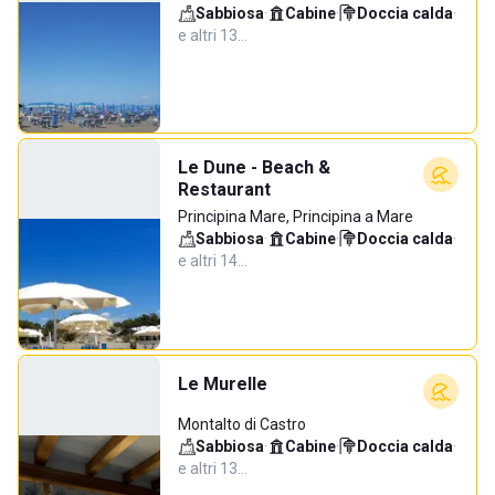
Sabbiosa
·
Cabine
·
Doccia calda
·
e altri 13…
Le Dune - Beach &
Restaurant
Principina Mare, Principina a Mare
Sabbiosa
·
Cabine
·
Doccia calda
·
e altri 14…
Le Murelle
Montalto di Castro
Sabbiosa
·
Cabine
·
Doccia calda
·
e altri 13…