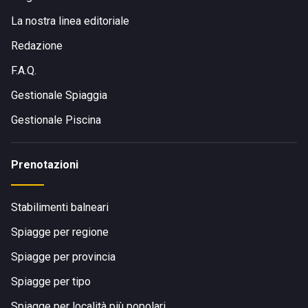
La nostra linea editoriale
Redazione
F.A.Q.
Gestionale Spiaggia
Gestionale Piscina
Prenotazioni
Stabilimenti balneari
Spiagge per regione
Spiagge per provincia
Spiagge per tipo
Spiagge per località più popolari