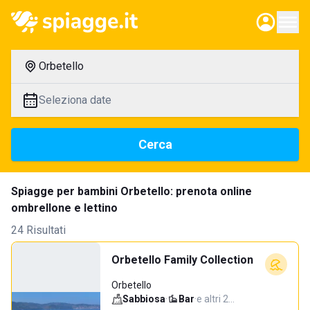
Orbetello
Seleziona date
Cerca
Spiagge per bambini Orbetello: prenota online
ombrellone e lettino
24 Risultati
Orbetello Family Collection
Orbetello
Sabbiosa
·
Bar
·
e altri 2…