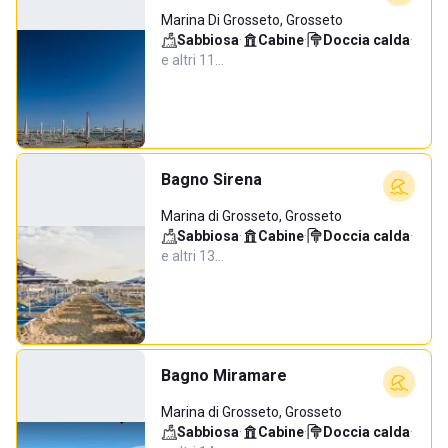
Marina Di Grosseto, Grosseto
Sabbiosa
·
Cabine
·
Doccia calda
·
e altri 11…
Bagno Sirena
Marina di Grosseto, Grosseto
Sabbiosa
·
Cabine
·
Doccia calda
·
e altri 13…
Bagno Miramare
Marina di Grosseto, Grosseto
Sabbiosa
·
Cabine
·
Doccia calda
·