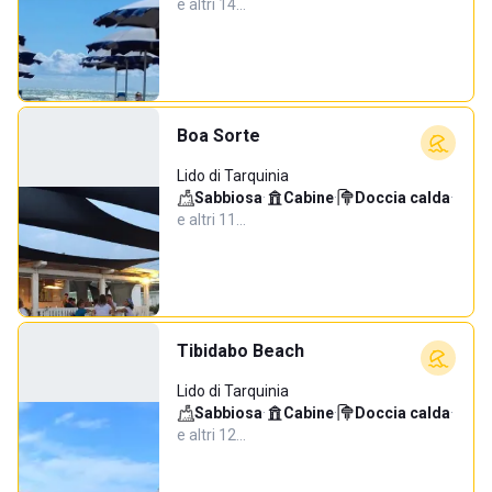
e altri 14…
Boa Sorte
Lido di Tarquinia
Sabbiosa
·
Cabine
·
Doccia calda
·
e altri 11…
Tibidabo Beach
Lido di Tarquinia
Sabbiosa
·
Cabine
·
Doccia calda
·
e altri 12…