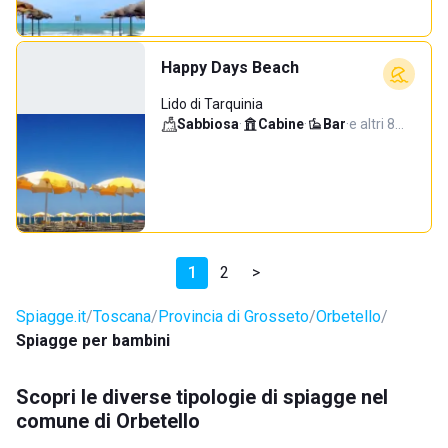
Happy Days Beach
Lido di Tarquinia
Sabbiosa
·
Cabine
·
Bar
·
e altri 8…
1
2
>
Spiagge.it
Toscana
Provincia di Grosseto
Orbetello
Spiagge per bambini
Scopri le diverse tipologie di spiagge nel
comune di Orbetello