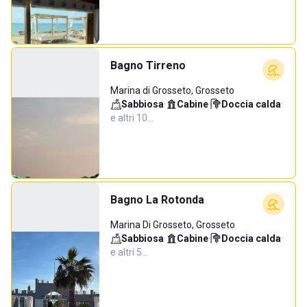
Bagno Tirreno
Marina di Grosseto, Grosseto
Sabbiosa
·
Cabine
·
Doccia calda
·
e altri 10…
Bagno La Rotonda
Marina Di Grosseto, Grosseto
Sabbiosa
·
Cabine
·
Doccia calda
·
e altri 5…