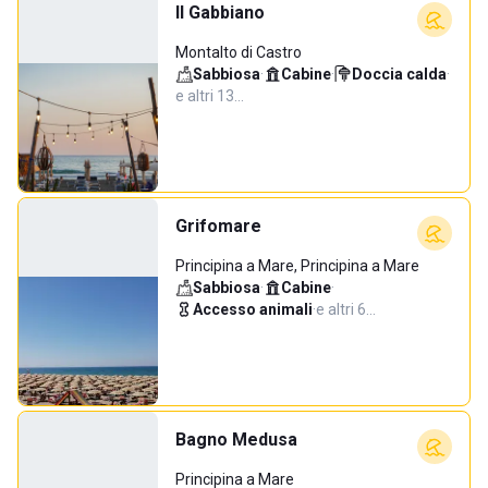
Il Gabbiano
Montalto di Castro
Sabbiosa
·
Cabine
·
Doccia calda
·
e altri 13…
Grifomare
Principina a Mare, Principina a Mare
Sabbiosa
·
Cabine
·
Accesso animali
·
e altri 6…
Bagno Medusa
Principina a Mare