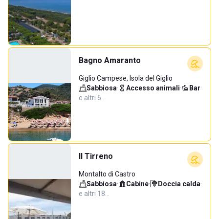
Bagno Amaranto
Giglio Campese, Isola del Giglio
Sabbiosa
·
Accesso animali
·
Bar
·
e altri 6…
Il Tirreno
Montalto di Castro
Sabbiosa
·
Cabine
·
Doccia calda
·
e altri 18…