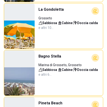
La Gondoletta
Grosseto
Sabbiosa
·
Cabine
·
Doccia calda
·
e altri 10…
Bagno Stella
Marina di Grosseto, Grosseto
Sabbiosa
·
Cabine
·
Doccia calda
·
e altri 6…
Pineta Beach