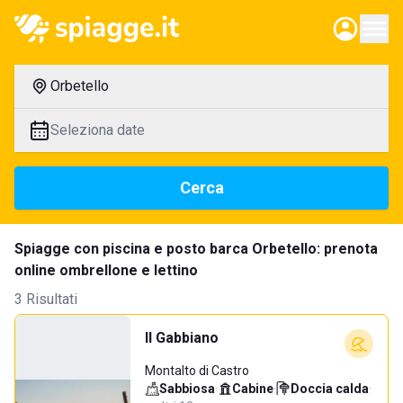
Orbetello
Seleziona date
Cerca
Spiagge con piscina e posto barca Orbetello: prenota
online ombrellone e lettino
3 Risultati
Il Gabbiano
Montalto di Castro
Sabbiosa
·
Cabine
·
Doccia calda
·