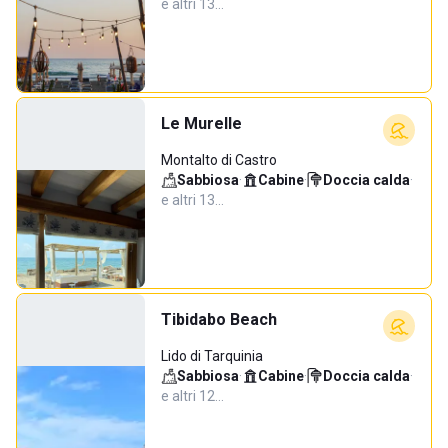
e altri 13…
Le Murelle
Montalto di Castro
Sabbiosa
·
Cabine
·
Doccia calda
·
e altri 13…
Tibidabo Beach
Lido di Tarquinia
Sabbiosa
·
Cabine
·
Doccia calda
·
e altri 12…