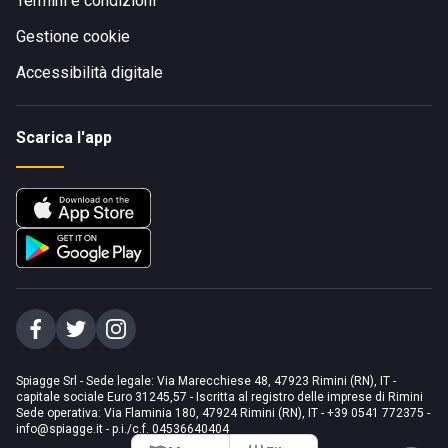
Termini e condizioni
Gestione cookie
Accessibilità digitale
Scarica l'app
Spiagge Srl - Sede legale: Via Marecchiese 48, 47923 Rimini (RN), IT -
capitale sociale Euro 31245,57 - Iscritta al registro delle imprese di Rimini
Sede operativa: Via Flaminia 180, 47924 Rimini (RN), IT
-
+39 0541 772375
-
info@spiagge.it
- p.i./c.f. 04536640404