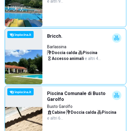
e altri 9…
Bricch.
Barlassina
Doccia calda
·
Piscina
·
Accesso animali
·
e altri 4…
Piscina Comunale di Busto
Garolfo
Busto Garolfo
Cabine
·
Doccia calda
·
Piscina
·
e altri 6…