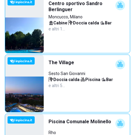
Centro sportivo Sandro
Berlinguer
Moncucco, Milano
Cabine
·
Doccia calda
·
Bar
·
e altri 1…
The Village
Sesto San Giovanni
Doccia calda
·
Piscina
·
Bar
·
e altri 5…
Piscina Comunale Molinello
Rho