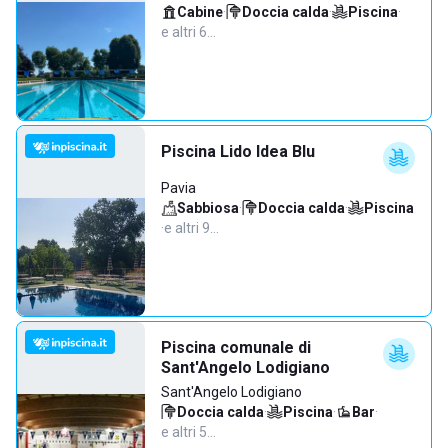
Cabine
·
Doccia calda
·
Piscina
·
e altri 6…
Piscina Lido Idea Blu
Pavia
Sabbiosa
·
Doccia calda
·
Piscina
·
e altri 9…
Piscina comunale di
Sant'Angelo Lodigiano
Sant'Angelo Lodigiano
Doccia calda
·
Piscina
·
Bar
·
e altri 5…