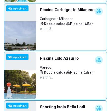
Piscina Garbagnate Milanese
Garbagnate Milanese
Doccia calda
·
Piscina
·
Bar
·
e altri 3…
Piscina Lido Azzurro
Varedo
Doccia calda
·
Piscina
·
Bar
·
e altri 3…
Sporting Isola Bella Lodi