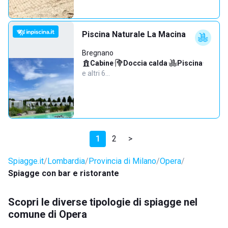
Piscina Naturale La Macina
Bregnano
Cabine
·
Doccia calda
·
Piscina
·
e altri 6…
1
2
>
Spiagge.it
Lombardia
Provincia di Milano
Opera
Spiagge con bar e ristorante
Scopri le diverse tipologie di spiagge nel
comune di Opera