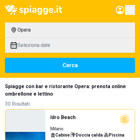
Opera
Seleziona date
Cerca
Spiagge con bar e ristorante Opera: prenota online
ombrellone e lettino
30 Risultati
Idro Beach
Milano
Cabine
·
Doccia calda
·
Piscina
·