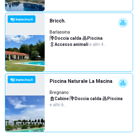
Bricch.
Barlassina
Doccia calda
·
Piscina
·
Accesso animali
·
e altri 4…
Piscina Naturale La Macina
Bregnano
Cabine
·
Doccia calda
·
Piscina
·
e altri 6…