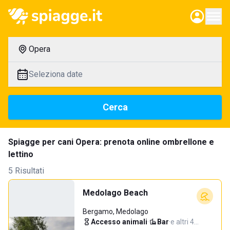
Opera
Seleziona date
Cerca
Spiagge per cani Opera: prenota online ombrellone e
lettino
5 Risultati
Medolago Beach
Bergamo, Medolago
Accesso animali
·
Bar
·
e altri 4…