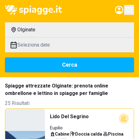
Olginate
Seleziona date
Cerca
Spiagge attrezzate Olginate: prenota online
ombrellone e lettino in spiagge per famiglie
25 Risultati
Lido Del Segrino
Eupilio
Cabine
·
Doccia calda
·
Piscina
·