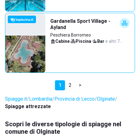
Gardanella Sport Village -
Ayland
Peschiera Borromeo
Cabine
·
Piscina
·
Bar
·
e altri 7…
1
2
>
Spiagge.it
Lombardia
Provincia di Lecco
Olginate
Spiagge attrezzate
Scopri le diverse tipologie di spiagge nel
comune di Olginate