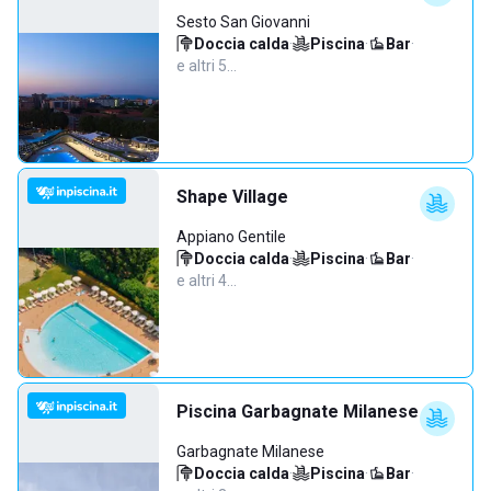
Sesto San Giovanni
Doccia calda
·
Piscina
·
Bar
·
e altri 5…
Shape Village
Appiano Gentile
Doccia calda
·
Piscina
·
Bar
·
e altri 4…
Piscina Garbagnate Milanese
Garbagnate Milanese
Doccia calda
·
Piscina
·
Bar
·