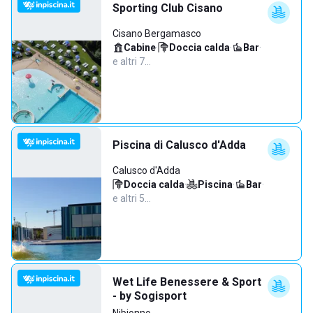
Sporting Club Cisano
Cisano Bergamasco
Cabine
·
Doccia calda
·
Bar
·
e altri 7…
Piscina di Calusco d'Adda
Calusco d'Adda
Doccia calda
·
Piscina
·
Bar
·
e altri 5…
Wet Life Benessere & Sport
- by Sogisport