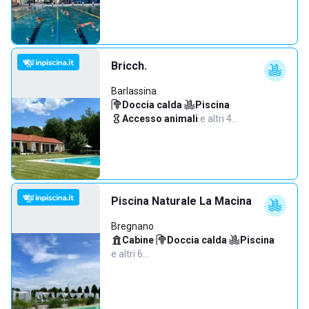
Bricch.
Barlassina
Doccia calda
·
Piscina
·
Accesso animali
·
e altri 4…
Piscina Naturale La Macina
Bregnano
Cabine
·
Doccia calda
·
Piscina
·
e altri 6…