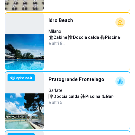
Idro Beach
Milano
Cabine
·
Doccia calda
·
Piscina
·
e altri 8…
Pratogrande Frontelago
Garlate
Doccia calda
·
Piscina
·
Bar
·
e altri 5…