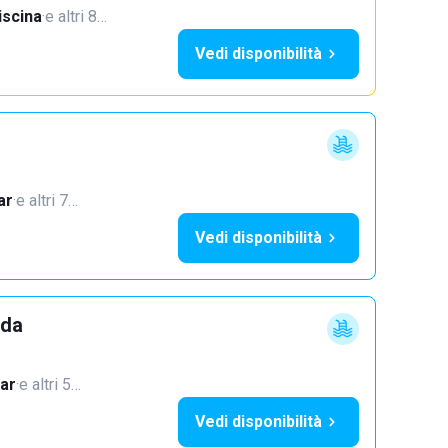
iscina
·
e altri 8…
Vedi disponibilità
ar
·
e altri 7…
Vedi disponibilità
dda
ar
·
e altri 5…
Vedi disponibilità