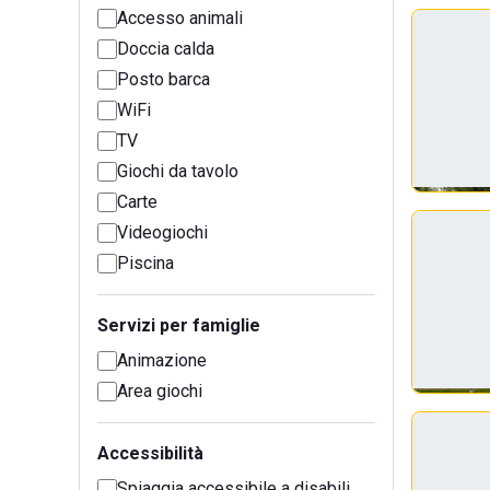
Accesso animali
Doccia calda
Posto barca
WiFi
TV
Giochi da tavolo
Carte
Videogiochi
Piscina
Servizi per famiglie
Animazione
Area giochi
Accessibilità
Spiaggia accessibile a disabili