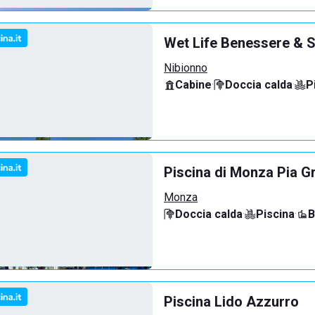
Wet Life Benessere & S
Nibionno
Cabine
·
Doccia calda
·
P
Piscina di Monza Pia G
Monza
Doccia calda
·
Piscina
·
B
Piscina Lido Azzurro