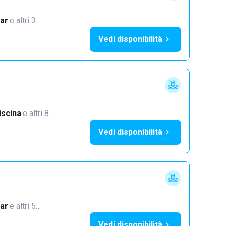
ar
·
e altri 3…
Vedi disponibilità
iscina
·
e altri 8…
Vedi disponibilità
ar
·
e altri 5…
Vedi disponibilità