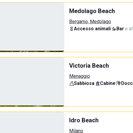
Medolago Beach
Bergamo, Medolago
Accesso animali
·
Bar
·
e al
Victoria Beach
Menaggio
Sabbiosa
·
Cabine
·
Docci
Idro Beach
Milano