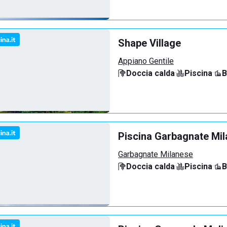
Shape Village
Appiano Gentile
Doccia calda
·
Piscina
·
B
Piscina Garbagnate Mi
Garbagnate Milanese
Doccia calda
·
Piscina
·
B