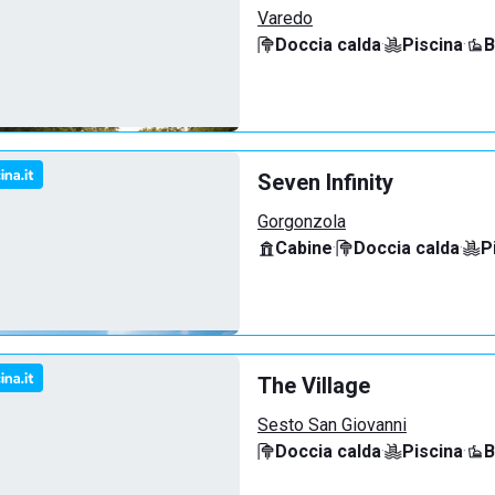
Varedo
Doccia calda
·
Piscina
·
B
Seven Infinity
Gorgonzola
Cabine
·
Doccia calda
·
P
The Village
Sesto San Giovanni
Doccia calda
·
Piscina
·
B