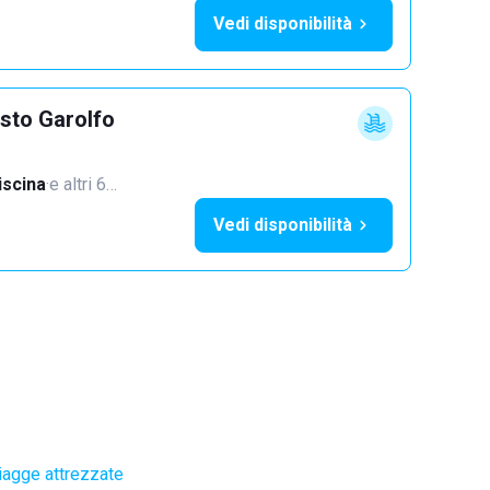
Vedi disponibilità
sto Garolfo
iscina
·
e altri 6…
Vedi disponibilità
iagge attrezzate