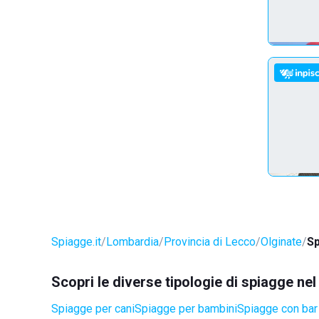
Spiagge.it
Lombardia
Provincia di Lecco
Olginate
Sp
Scopri le diverse tipologie di spiagge ne
Spiagge per cani
Spiagge per bambini
Spiagge con bar 