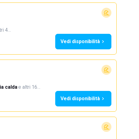
tri 4…
Vedi disponibilità
a calda
·
e altri 16…
Vedi disponibilità