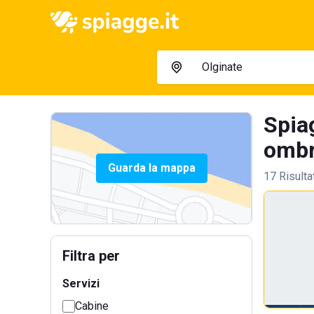
Spiag
ombre
Guarda la mappa
17 Risulta
Filtra per
Servizi
Cabine