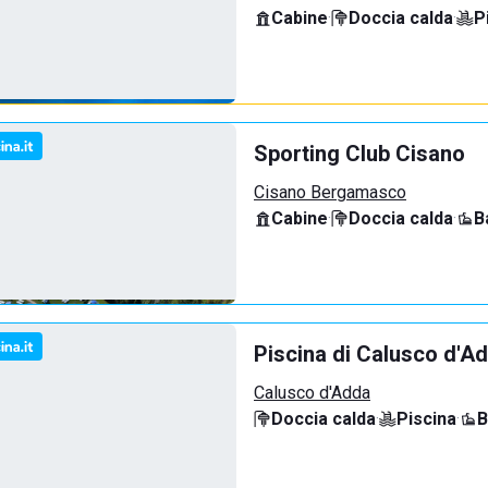
Cabine
·
Doccia calda
·
P
Sporting Club Cisano
Cisano Bergamasco
Cabine
·
Doccia calda
·
B
Piscina di Calusco d'A
Calusco d'Adda
Doccia calda
·
Piscina
·
B