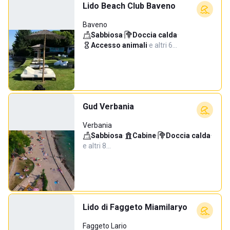
Lido Beach Club Baveno
Baveno
Sabbiosa
·
Doccia calda
·
Accesso animali
·
e altri 6…
Gud Verbania
Verbania
Sabbiosa
·
Cabine
·
Doccia calda
·
e altri 8…
Lido di Faggeto Miamilaryo
Faggeto Lario