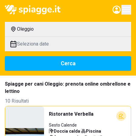
Oleggio
Seleziona date
Cerca
Spiagge per cani Oleggio: prenota online ombrellone e
lettino
10 Risultati
Ristorante Verbella
Sesto Calende
Doccia calda
·
Piscina
·