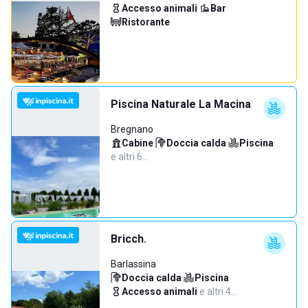
Accesso animali
·
Bar
·
Ristorante
Piscina Naturale La Macina
Bregnano
Cabine
·
Doccia calda
·
Piscina
·
e altri 6…
Bricch.
Barlassina
Doccia calda
·
Piscina
·
Accesso animali
·
e altri 4…