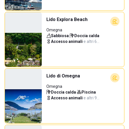
Lido Explora Beach
Omegna
Sabbiosa
·
Doccia calda
·
Accesso animali
·
e altri 6…
Lido di Omegna
Omegna
Doccia calda
·
Piscina
·
Accesso animali
·
e altri 9…