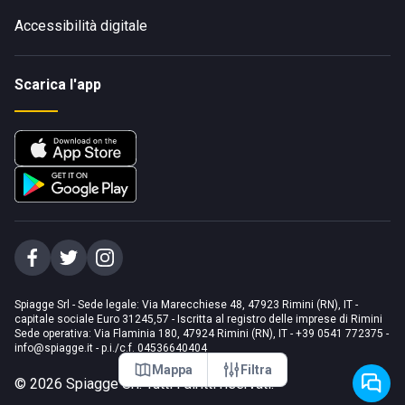
Accessibilità digitale
Scarica l'app
Spiagge Srl - Sede legale: Via Marecchiese 48, 47923 Rimini (RN), IT -
capitale sociale Euro 31245,57 - Iscritta al registro delle imprese di Rimini
Sede operativa: Via Flaminia 180, 47924 Rimini (RN), IT
-
+39 0541 772375
-
info@spiagge.it
- p.i./c.f. 04536640404
Mappa
Filtra
©
2026
Spiagge Srl. Tutti i diritti riservati.