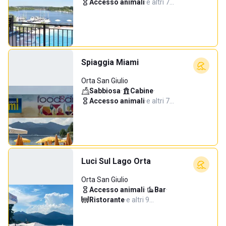
Accesso animali
·
e altri 7…
Spiaggia Miami
Orta San Giulio
Sabbiosa
·
Cabine
·
Accesso animali
·
e altri 7…
Luci Sul Lago Orta
Orta San Giulio
Accesso animali
·
Bar
·
Ristorante
·
e altri 9…