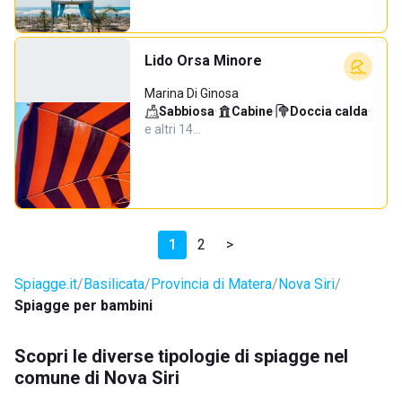
Lido Orsa Minore
Marina Di Ginosa
Sabbiosa
·
Cabine
·
Doccia calda
·
e altri 14…
1
2
>
Spiagge.it
Basilicata
Provincia di Matera
Nova Siri
Spiagge per bambini
Scopri le diverse tipologie di spiagge nel
comune di Nova Siri