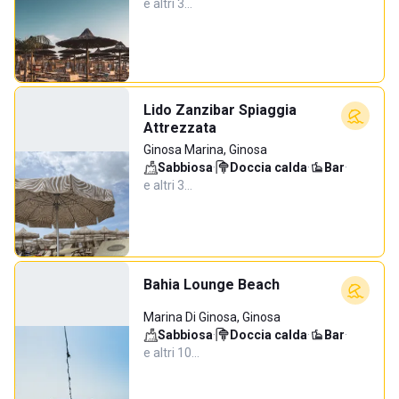
e altri 3…
Lido Zanzibar Spiaggia
Attrezzata
Ginosa Marina, Ginosa
Sabbiosa
·
Doccia calda
·
Bar
·
e altri 3…
Bahia Lounge Beach
Marina Di Ginosa, Ginosa
Sabbiosa
·
Doccia calda
·
Bar
·
e altri 10…