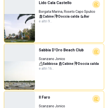
Lido Cala Castello
Borgata Marina, Roseto Capo Spulico
Cabine
·
Doccia calda
·
Bar
·
e altri 9…
Sabbia D'Oro Beach Club
Scanzano Jonico
Sabbiosa
·
Cabine
·
Doccia calda
·
e altri 16…
Il Faro
Scanzano Jonico