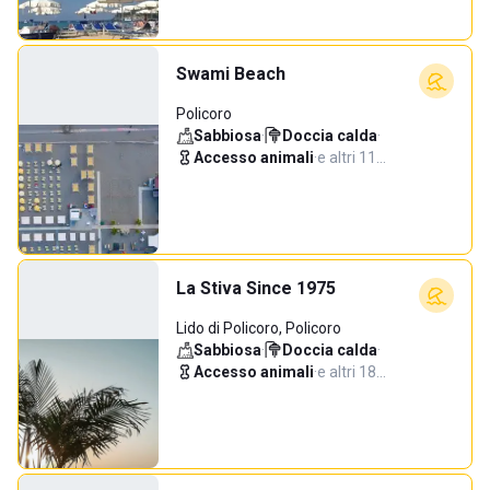
Swami Beach
Policoro
Sabbiosa
·
Doccia calda
·
Accesso animali
·
e altri 11…
La Stiva Since 1975
Lido di Policoro, Policoro
Sabbiosa
·
Doccia calda
·
Accesso animali
·
e altri 18…