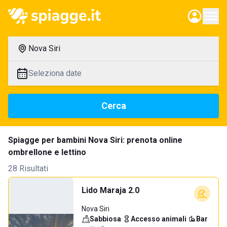
Nova Siri
Seleziona date
Cerca
Spiagge per bambini Nova Siri: prenota online
ombrellone e lettino
28 Risultati
Lido Maraja 2.0
Nova Siri
Sabbiosa
·
Accesso animali
·
Bar
·