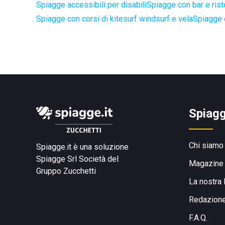
Spiagge accessibili per disabili
Spiagge con bar e rist
Spiagge con corsi di kitesurf windsurf e vela
Spiagge 
Spiagg
Chi siamo
Spiagge.it è una soluzione
Spiagge Srl
Società del
Magazine
Gruppo Zucchetti
La nostra 
Redazion
F.A.Q.