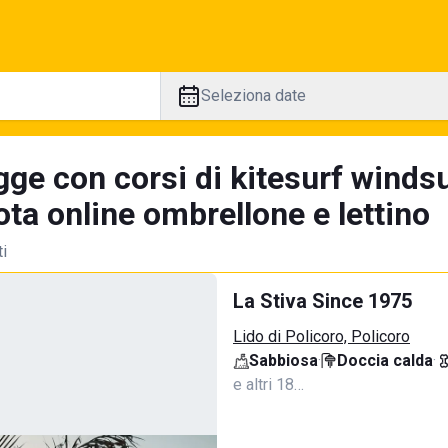
Seleziona date
ge con corsi di kitesurf windsu
ta online ombrellone e lettino
ti
La Stiva Since 1975
Lido di Policoro, Policoro
Sabbiosa
·
Doccia calda
·
e altri 18…