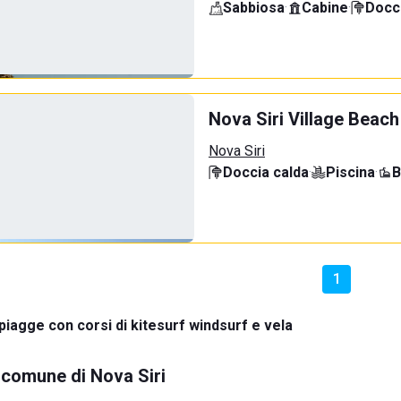
Sabbiosa
·
Cabine
·
Docci
Nova Siri Village Beach
Nova Siri
Doccia calda
·
Piscina
·
B
1
piagge con corsi di kitesurf windsurf e vela
l comune di Nova Siri