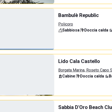
Bambulè Republic
Policoro
Sabbiosa
·
Doccia calda
·
Lido Cala Castello
Borgata Marina, Roseto Capo S
Cabine
·
Doccia calda
·
B
Sabbia D'Oro Beach Cl