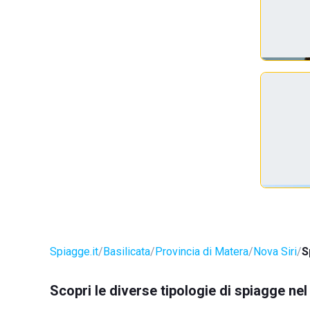
Spiagge.it
Basilicata
Provincia di Matera
Nova Siri
S
Scopri le diverse tipologie di spiagge ne