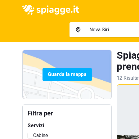
Spiag
preno
Guarda la mappa
12 Risulta
Filtra per
Servizi
Cabine