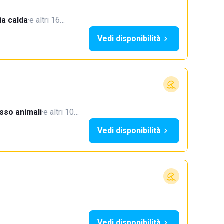
a calda
·
e altri 16…
Vedi disponibilità
sso animali
·
e altri 10…
Vedi disponibilità
Vedi disponibilità