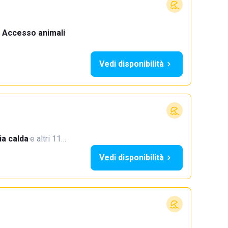
Accesso animali
·
Vedi disponibilità
a calda
·
e altri 11…
Vedi disponibilità