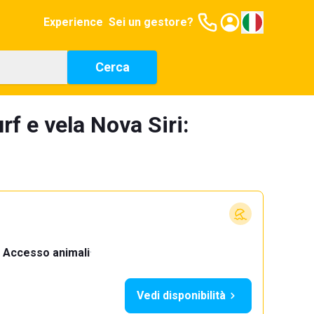
Experience
Sei un gestore?
Cerca
rf e vela Nova Siri:
Accesso animali
·
Vedi disponibilità