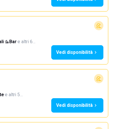
li
·
Bar
·
e altri 6…
Vedi disponibilità
te
·
e altri 5…
Vedi disponibilità