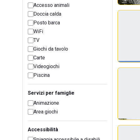
Accesso animali
Doccia calda
Posto barca
WiFi
TV
Giochi da tavolo
Carte
Videogiochi
Piscina
Servizi per famiglie
Animazione
Area giochi
Accessibilità
Spiaggia accessibile a disabili