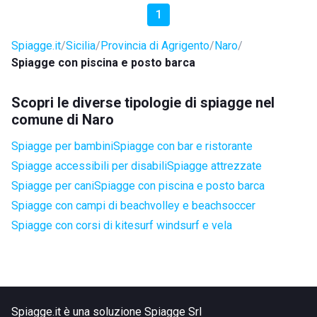
1
Spiagge.it
Sicilia
Provincia di Agrigento
Naro
Spiagge con piscina e posto barca
Scopri le diverse tipologie di spiagge nel
comune di Naro
Spiagge per bambini
Spiagge con bar e ristorante
Spiagge accessibili per disabili
Spiagge attrezzate
Spiagge per cani
Spiagge con piscina e posto barca
Spiagge con campi di beachvolley e beachsoccer
Spiagge con corsi di kitesurf windsurf e vela
Spiagge.it è una soluzione Spiagge Srl