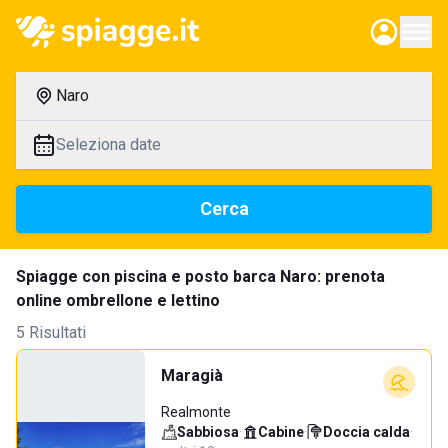
Naro
Seleziona date
Cerca
Spiagge con piscina e posto barca Naro: prenota
online ombrellone e lettino
5 Risultati
Maragià
Realmonte
Sabbiosa
·
Cabine
·
Doccia calda
·