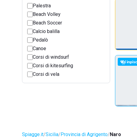
Palestra
Beach Volley
Beach Soccer
Calcio balilla
Pedalò
Canoe
Corsi di windsurf
Corsi di kitesurfing
Corsi di vela
Spiagge.it
Sicilia
Provincia di Agrigento
Naro