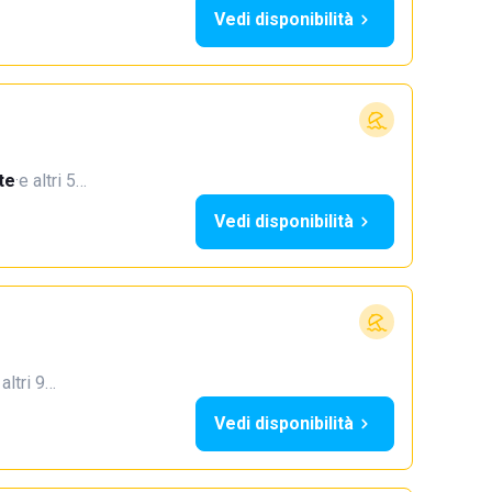
Vedi disponibilità
te
·
e altri 5…
Vedi disponibilità
 altri 9…
Vedi disponibilità