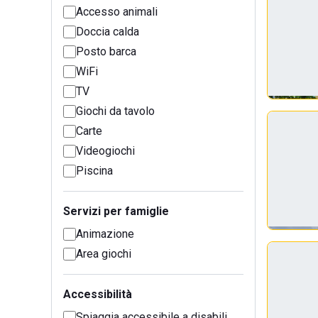
Accesso animali
Doccia calda
Posto barca
WiFi
TV
Giochi da tavolo
Carte
Videogiochi
Piscina
Servizi per famiglie
Animazione
Area giochi
Accessibilità
Spiaggia accessibile a disabili