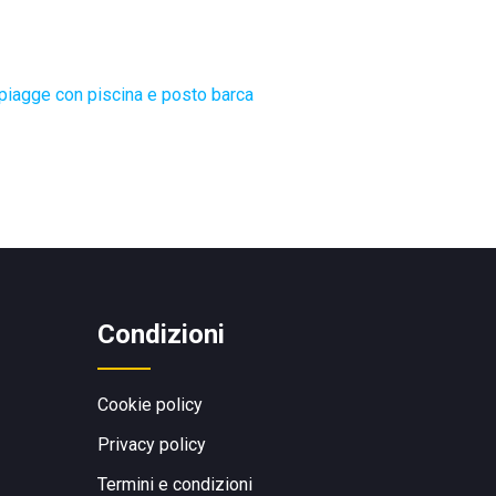
piagge con piscina e posto barca
Condizioni
Cookie policy
Privacy policy
Termini e condizioni