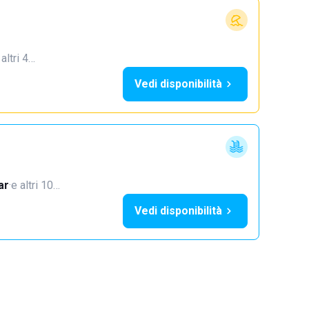
 altri 4…
Vedi disponibilità
ar
·
e altri 10…
Vedi disponibilità