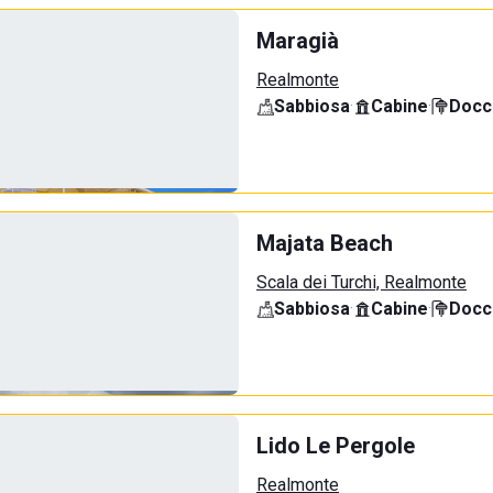
Maragià
Realmonte
Sabbiosa
·
Cabine
·
Docci
Majata Beach
Scala dei Turchi, Realmonte
Sabbiosa
·
Cabine
·
Docci
Lido Le Pergole
Realmonte