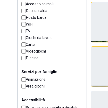
Accesso animali
Doccia calda
Posto barca
WiFi
TV
Giochi da tavolo
Carte
Videogiochi
Piscina
Servizi per famiglie
Animazione
Area giochi
Accessibilità
Spiaggia accessibile a disabili