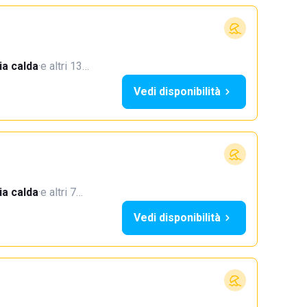
a calda
·
e altri 13…
Vedi disponibilità
a calda
·
e altri 7…
Vedi disponibilità