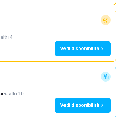
 altri 4…
Vedi disponibilità
ar
·
e altri 10…
Vedi disponibilità