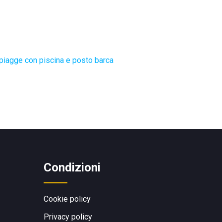
piagge con piscina e posto barca
Condizioni
Cookie policy
Privacy policy