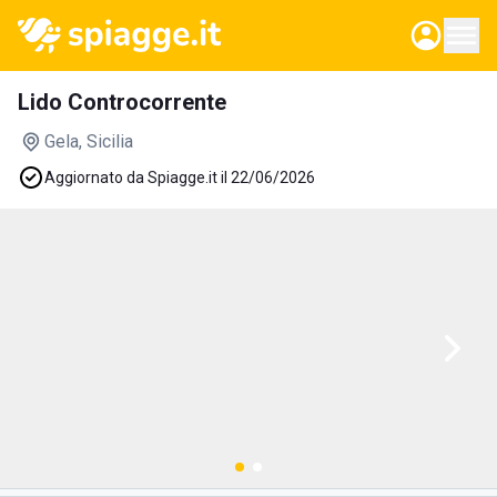
Lido Controcorrente
Gela
, Sicilia
Aggiornato da Spiagge.it il 22/06/2026