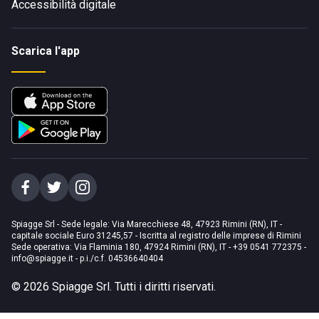
Accessibilità digitale
Scarica l'app
Spiagge Srl - Sede legale: Via Marecchiese 48, 47923 Rimini (RN), IT -
capitale sociale Euro 31245,57 - Iscritta al registro delle imprese di Rimini
Sede operativa: Via Flaminia 180, 47924 Rimini (RN), IT
-
+39 0541 772375
-
info@spiagge.it
- p.i./c.f. 04536640404
©
2026
Spiagge Srl. Tutti i diritti riservati.