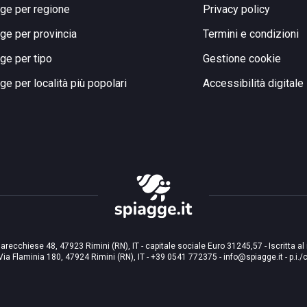
ge per regione
Privacy policy
ge per provincia
Termini e condizioni
ge per tipo
Gestione cookie
ge per località più popolari
Accessibilità digitale
arecchiese 48, 47923 Rimini (RN), IT - capitale sociale Euro 31245,57 - Iscritta al
Via Flaminia 180, 47924 Rimini (RN), IT
-
+39 0541 772375
-
info@spiagge.it
- p.i