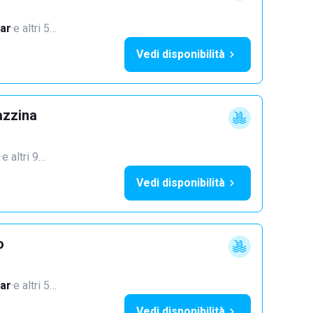
ar
·
e altri 5…
Vedi disponibilità
azzina
·
e altri 9…
Vedi disponibilità
o
ar
·
e altri 5…
Vedi disponibilità