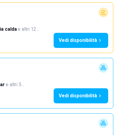
a calda
·
e altri 12…
Vedi disponibilità
ar
·
e altri 5…
Vedi disponibilità