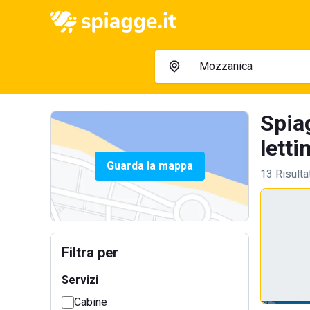
Spia
letti
Guarda la mappa
13 Risulta
Filtra per
Servizi
Cabine