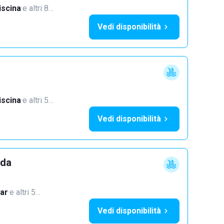
iscina
·
e altri 8…
Vedi disponibilità
iscina
·
e altri 5…
Vedi disponibilità
dda
ar
·
e altri 5…
Vedi disponibilità