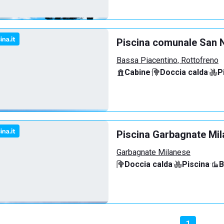
Piscina comunale San N
Bassa Piacentino, Rottofreno
Cabine
·
Doccia calda
·
P
Piscina Garbagnate Mi
Garbagnate Milanese
Doccia calda
·
Piscina
·
B
1