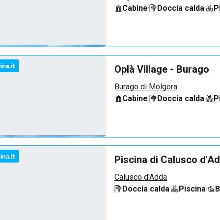
Cabine
·
Doccia calda
·
P
Oplà Village - Burago
Burago di Molgora
Cabine
·
Doccia calda
·
P
Piscina di Calusco d'A
Calusco d'Adda
Doccia calda
·
Piscina
·
B