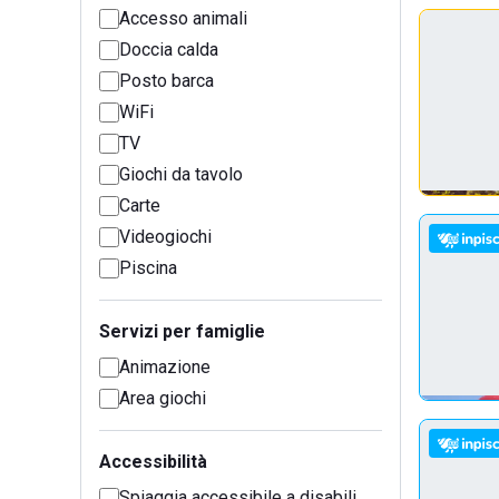
Accesso animali
Doccia calda
Posto barca
WiFi
TV
Giochi da tavolo
Carte
Videogiochi
Piscina
Servizi per famiglie
Animazione
Area giochi
Accessibilità
Spiaggia accessibile a disabili