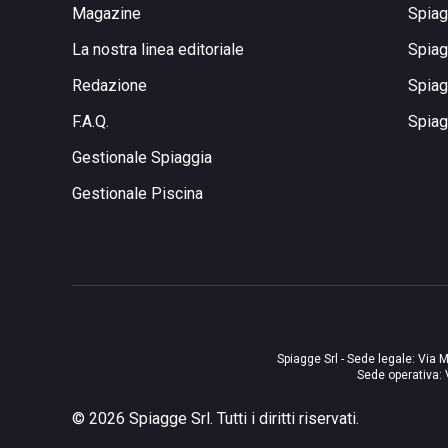
Magazine
Spiag
La nostra linea editoriale
Spiag
Redazione
Spiag
F.A.Q.
Spiag
Gestionale Spiaggia
Gestionale Piscina
Spiagge Srl - Sede legale: Via M
Sede operativa: 
©
2026
Spiagge Srl. Tutti i diritti riservati.