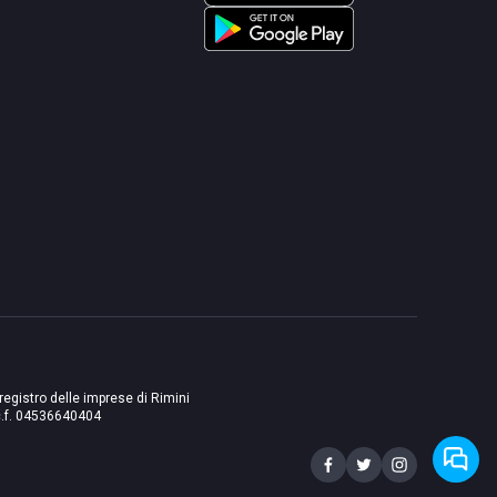
 registro delle imprese di Rimini
./c.f. 04536640404