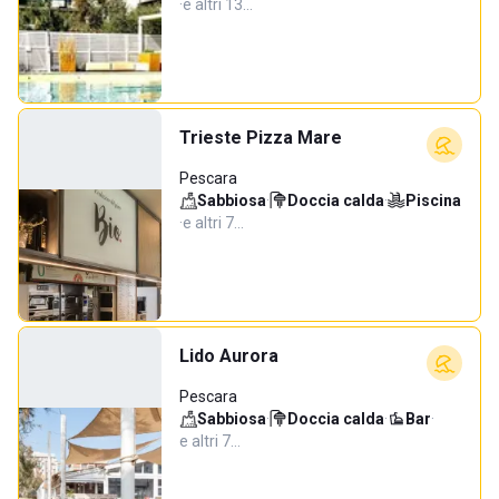
·
e altri 13…
Trieste Pizza Mare
Pescara
Sabbiosa
·
Doccia calda
·
Piscina
·
e altri 7…
Lido Aurora
Pescara
Sabbiosa
·
Doccia calda
·
Bar
·
e altri 7…