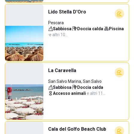
Lido Stella D'Oro
Pescara
Sabbiosa
·
Doccia calda
·
Piscina
·
e altri 10…
La Caravella
San Salvo Marina, San Salvo
Sabbiosa
·
Doccia calda
·
Accesso animali
·
e altri 11…
Cala del Golfo Beach Club