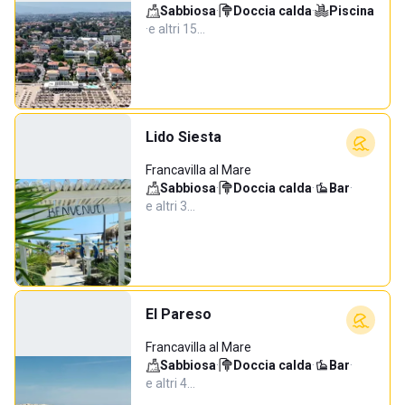
Sabbiosa
·
Doccia calda
·
Piscina
·
e altri 15…
Lido Siesta
Francavilla al Mare
Sabbiosa
·
Doccia calda
·
Bar
·
e altri 3…
El Pareso
Francavilla al Mare
Sabbiosa
·
Doccia calda
·
Bar
·
e altri 4…