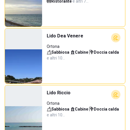
Ristorante
·
e altri 7…
Lido Dea Venere
Ortona
Sabbiosa
·
Cabine
·
Doccia calda
·
e altri 10…
Lido Riccio
Ortona
Sabbiosa
·
Cabine
·
Doccia calda
·
e altri 10…