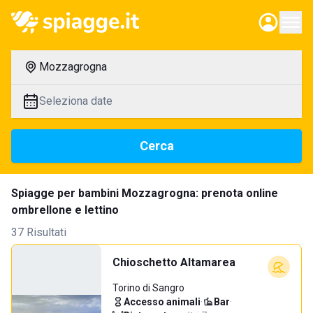
Mozzagrogna
Seleziona date
Cerca
Spiagge per bambini Mozzagrogna: prenota online
ombrellone e lettino
37 Risultati
Chioschetto Altamarea
Torino di Sangro
Accesso animali
·
Bar
·