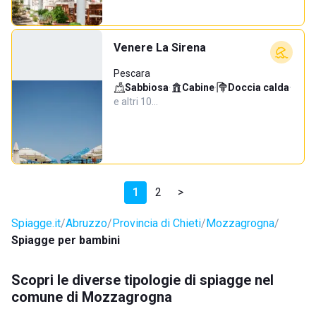
Venere La Sirena
Pescara
Sabbiosa
·
Cabine
·
Doccia calda
·
e altri 10…
1
2
>
Spiagge.it
Abruzzo
Provincia di Chieti
Mozzagrogna
Spiagge per bambini
Scopri le diverse tipologie di spiagge nel
comune di Mozzagrogna