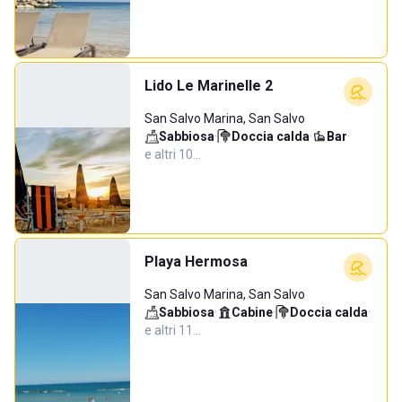
Lido Le Marinelle 2
San Salvo Marina, San Salvo
Sabbiosa
·
Doccia calda
·
Bar
·
e altri 10…
Playa Hermosa
San Salvo Marina, San Salvo
Sabbiosa
·
Cabine
·
Doccia calda
·
e altri 11…