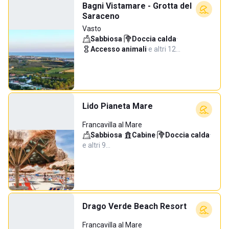
Bagni Vistamare - Grotta del
Saraceno
Vasto
Sabbiosa
·
Doccia calda
·
Accesso animali
·
e altri 12…
Lido Pianeta Mare
Francavilla al Mare
Sabbiosa
·
Cabine
·
Doccia calda
·
e altri 9…
Drago Verde Beach Resort
Francavilla al Mare