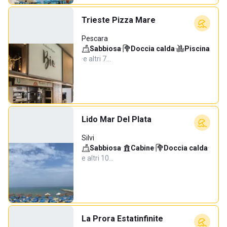
Trieste Pizza Mare
Pescara
Sabbiosa
·
Doccia calda
·
Piscina
·
e altri 7…
Lido Mar Del Plata
Silvi
Sabbiosa
·
Cabine
·
Doccia calda
·
e altri 10…
La Prora Estatinfinite