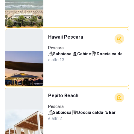
Hawaii Pescara
Pescara
Sabbiosa
·
Cabine
·
Doccia calda
·
e altri 13…
Pepito Beach
Pescara
Sabbiosa
·
Doccia calda
·
Bar
·
e altri 2…