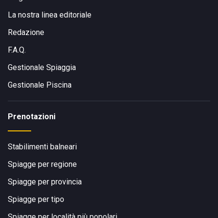
La nostra linea editoriale
Redazione
F.A.Q.
Gestionale Spiaggia
Gestionale Piscina
Prenotazioni
Stabilimenti balneari
Spiagge per regione
Spiagge per provincia
Spiagge per tipo
Spiagge per località più popolari