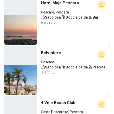
Hotel Maja Pescara
Pescara, Pescara
Sabbiosa
·
Doccia calda
·
Bar
·
e altri 5…
Belvedere
Pescara
Sabbiosa
·
Doccia calda
·
Piscina
·
e altri 3…
4 Vele Beach Club
Costa Pescarese, Pescara