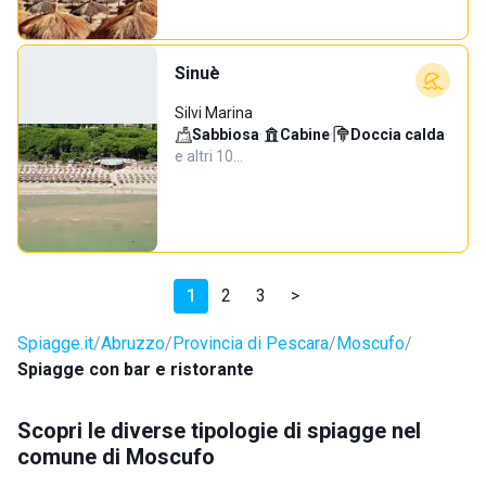
Sinuè
Silvi Marina
Sabbiosa
·
Cabine
·
Doccia calda
·
e altri 10…
1
2
3
>
Spiagge.it
Abruzzo
Provincia di Pescara
Moscufo
Spiagge con bar e ristorante
Scopri le diverse tipologie di spiagge nel
comune di Moscufo