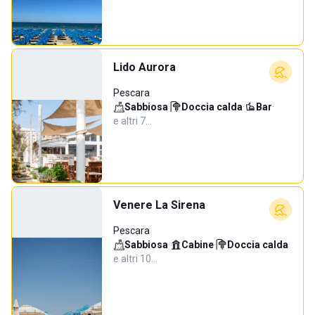
Lido Aurora
Pescara
Sabbiosa
·
Doccia calda
·
Bar
·
e altri 7…
Venere La Sirena
Pescara
Sabbiosa
·
Cabine
·
Doccia calda
·
e altri 10…