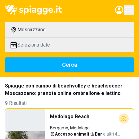
Moscazzano
Seleziona date
Cerca
Spiagge con campo di beachvolley e beachsoccer
Moscazzano: prenota online ombrellone e lettino
9 Risultati
Medolago Beach
Bergamo, Medolago
Accesso animali
·
Bar
·
e altri 4…