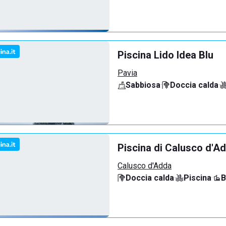
Piscina Lido Idea Blu
Pavia
Sabbiosa
·
Doccia calda
·
Piscina di Calusco d'A
Calusco d'Adda
Doccia calda
·
Piscina
·
B