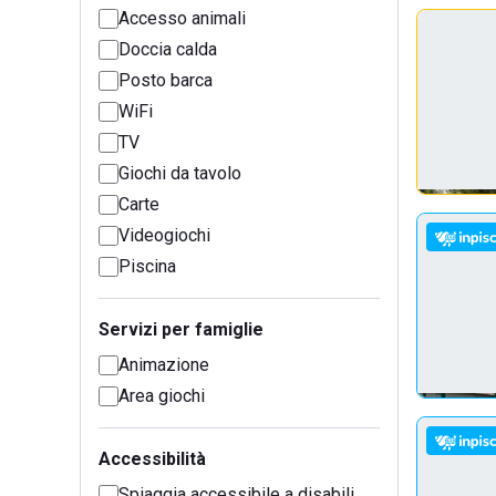
Accesso animali
Doccia calda
Posto barca
WiFi
TV
Giochi da tavolo
Carte
Videogiochi
Piscina
Servizi per famiglie
Animazione
Area giochi
Accessibilità
Spiaggia accessibile a disabili