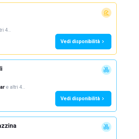
tri 4…
Vedi disponibilità
i
ar
·
e altri 4…
Vedi disponibilità
azzina