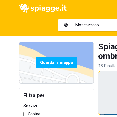
Spia
ombre
Guarda la mappa
18 Risulta
Filtra per
Servizi
Cabine