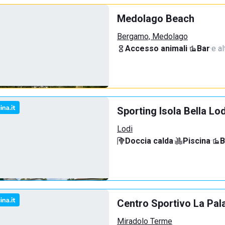
Medolago Beach
Bergamo, Medolago
Accesso animali
·
Bar
·
e al
Sporting Isola Bella Lod
Lodi
Doccia calda
·
Piscina
·
B
Centro Sportivo La Pal
Miradolo Terme