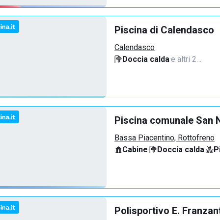
Piscina di Calendasco
Calendasco
Doccia calda
·
e altri 2…
Piscina comunale San N
Bassa Piacentino, Rottofreno
Cabine
·
Doccia calda
·
P
Polisportivo E. Franzan