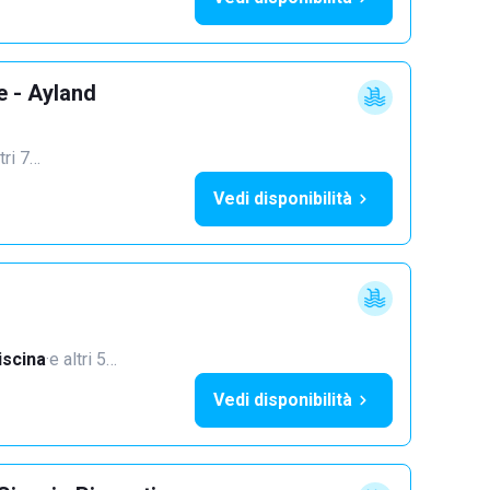
e - Ayland
tri 7…
Vedi disponibilità
iscina
·
e altri 5…
Vedi disponibilità