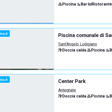
Piscina
·
Bar
·
Ristorante
Piscina comunale di Sa
Sant'Angelo Lodigiano
Doccia calda
·
Piscina
·
B
Center Park
Antegnate
Doccia calda
·
Piscina
·
B