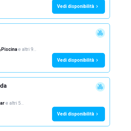
Vedi disponibilità
Piscina
·
e altri 9…
Vedi disponibilità
dda
ar
·
e altri 5…
Vedi disponibilità