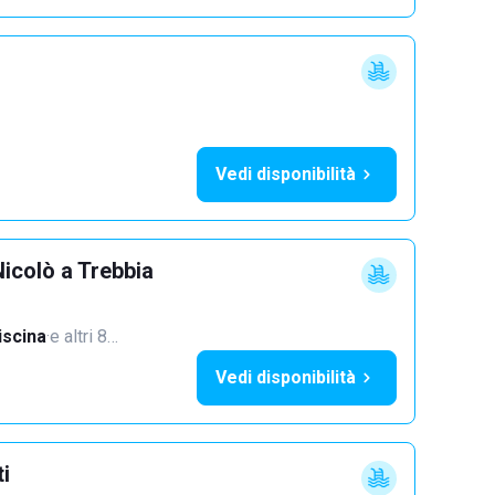
Vedi disponibilità
icolò a Trebbia
iscina
·
e altri 8…
Vedi disponibilità
ti