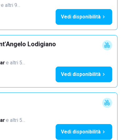
·
e altri 9…
Vedi disponibilità
nt'Angelo Lodigiano
ar
·
e altri 5…
Vedi disponibilità
ar
·
e altri 5…
Vedi disponibilità