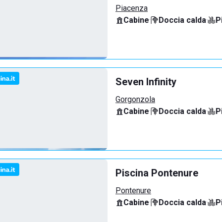
Piacenza
Cabine
·
Doccia calda
·
P
Seven Infinity
Gorgonzola
Cabine
·
Doccia calda
·
P
Piscina Pontenure
Pontenure
Cabine
·
Doccia calda
·
P