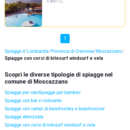
e altri 12…
1
Spiagge.it
Lombardia
Provincia di Cremona
Moscazzano
Spiagge con corsi di kitesurf windsurf e vela
Scopri le diverse tipologie di spiagge nel
comune di Moscazzano
Spiagge per cani
Spiagge per bambini
Spiagge con bar e ristorante
Spiagge con campi di beachvolley e beachsoccer
Spiagge attrezzate
Spiagge con corsi di kitesurf windsurf e vela