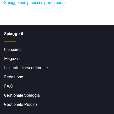
Spiagge con piscina e posto barca
Spiagge.it
Chi siamo
Magazine
La nostra linea editoriale
Redazione
F.A.Q.
Gestionale Spiaggia
Gestionale Piscina