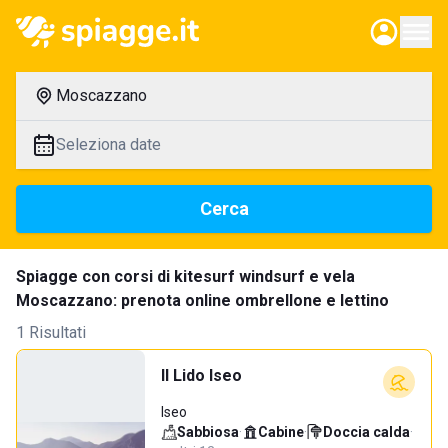
Moscazzano
Seleziona date
Cerca
Spiagge con corsi di kitesurf windsurf e vela
Moscazzano: prenota online ombrellone e lettino
1 Risultati
Il Lido Iseo
Iseo
Sabbiosa
·
Cabine
·
Doccia calda
·