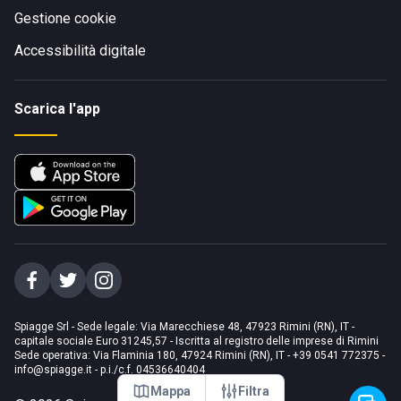
Gestione cookie
Accessibilità digitale
Scarica l'app
Spiagge Srl - Sede legale: Via Marecchiese 48, 47923 Rimini (RN), IT -
capitale sociale Euro 31245,57 - Iscritta al registro delle imprese di Rimini
Sede operativa: Via Flaminia 180, 47924 Rimini (RN), IT
-
+39 0541 772375
-
info@spiagge.it
- p.i./c.f. 04536640404
Mappa
Filtra