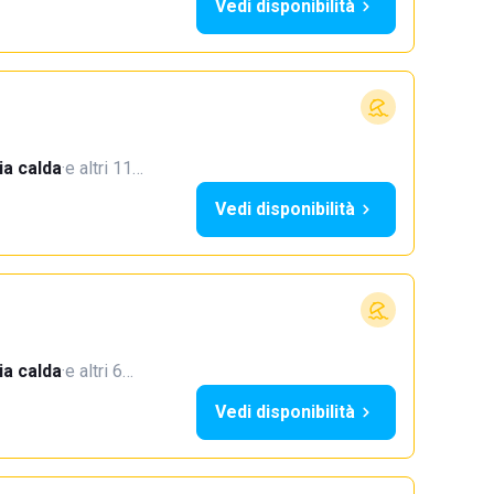
Vedi disponibilità
a calda
·
e altri 11…
Vedi disponibilità
a calda
·
e altri 6…
Vedi disponibilità