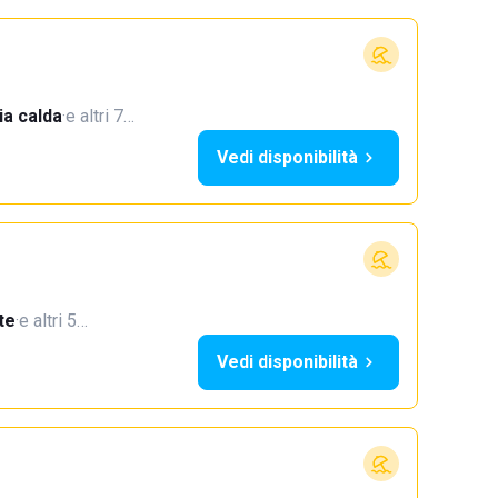
a calda
·
e altri 7…
Vedi disponibilità
te
·
e altri 5…
Vedi disponibilità