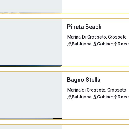
Pineta Beach
Marina Di Grosseto, Grosseto
Sabbiosa
·
Cabine
·
Docci
Bagno Stella
Marina di Grosseto, Grosseto
Sabbiosa
·
Cabine
·
Docci