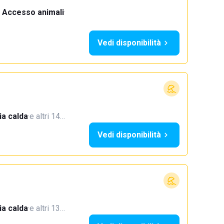
Accesso animali
·
Vedi disponibilità
a calda
·
e altri 14…
Vedi disponibilità
a calda
·
e altri 13…