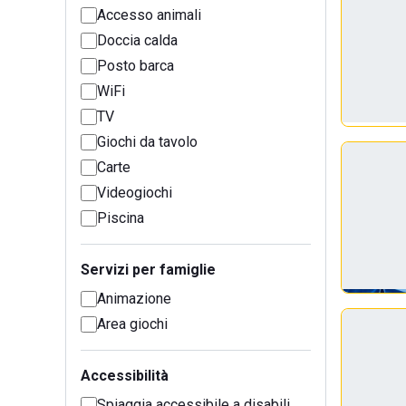
Accesso animali
Doccia calda
Posto barca
WiFi
TV
Giochi da tavolo
Carte
Videogiochi
Piscina
Servizi per famiglie
Animazione
Area giochi
Accessibilità
Spiaggia accessibile a disabili