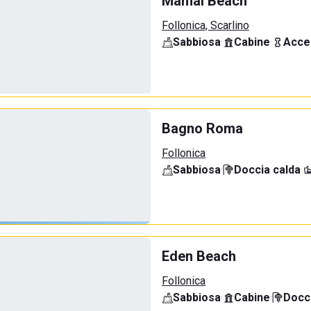
Mamai Beach
Follonica, Scarlino
Sabbiosa
·
Cabine
·
Acce
Bagno Roma
Follonica
Sabbiosa
·
Doccia calda
·
Eden Beach
Follonica
Sabbiosa
·
Cabine
·
Docci