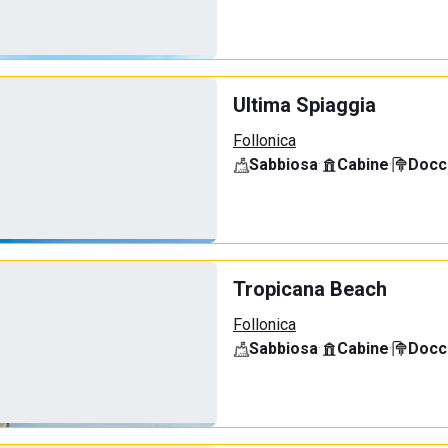
Ultima Spiaggia
Follonica
Sabbiosa
·
Cabine
·
Docci
Tropicana Beach
Follonica
Sabbiosa
·
Cabine
·
Docci