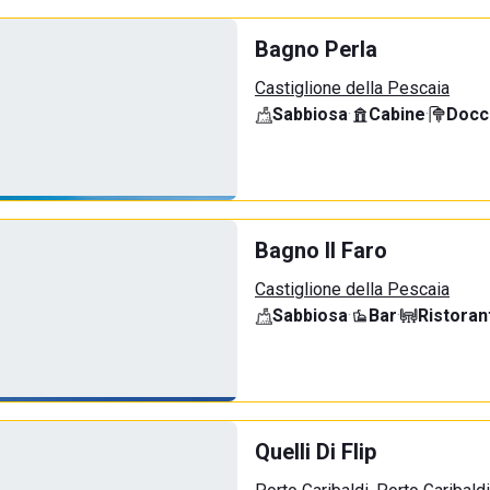
Bagno Perla
Castiglione della Pescaia
Sabbiosa
·
Cabine
·
Docci
Bagno Il Faro
Castiglione della Pescaia
Sabbiosa
·
Bar
·
Ristoran
Quelli Di Flip