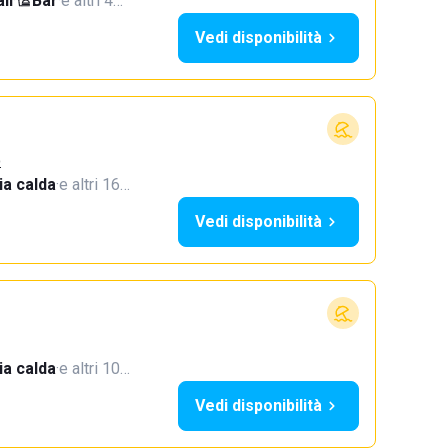
li
·
Bar
·
e altri 4…
Vedi disponibilità
o
a calda
·
e altri 16…
Vedi disponibilità
a calda
·
e altri 10…
Vedi disponibilità