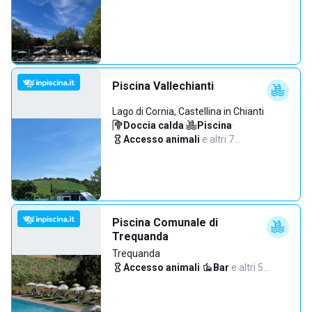
Piscina Vallechianti
Lago di Cornia, Castellina in Chianti
Doccia calda
·
Piscina
·
Accesso animali
·
e altri 7…
Piscina Comunale di
Trequanda
Trequanda
Accesso animali
·
Bar
·
e altri 5…