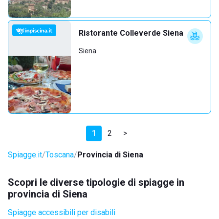
Ristorante Colleverde Siena
Siena
1
2
>
Spiagge.it
Toscana
Provincia di Siena
Scopri le diverse tipologie di spiagge in
provincia di Siena
Spiagge accessibili per disabili