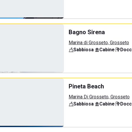
Bagno Sirena
Marina di Grosseto, Grosseto
Sabbiosa
·
Cabine
·
Docci
Pineta Beach
Marina Di Grosseto, Grosseto
Sabbiosa
·
Cabine
·
Docci