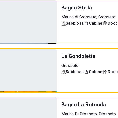
Bagno Stella
Marina di Grosseto, Grosseto
Sabbiosa
·
Cabine
·
Docci
La Gondoletta
Grosseto
Sabbiosa
·
Cabine
·
Docci
Bagno La Rotonda
Marina Di Grosseto, Grosseto