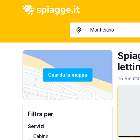
Spia
letti
Guarda la mappa
16 Risulta
Filtra per
Servizi
Cabine