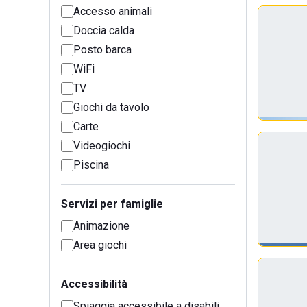
Accesso animali
Doccia calda
Posto barca
WiFi
TV
Giochi da tavolo
Carte
Videogiochi
Piscina
Servizi per famiglie
Animazione
Area giochi
Accessibilità
Spiaggia accessibile a disabili