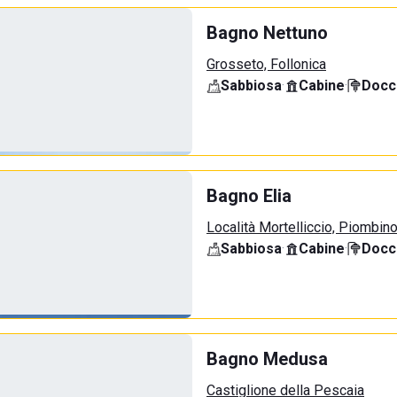
Bagno Nettuno
Grosseto, Follonica
Sabbiosa
·
Cabine
·
Docci
Bagno Elia
Località Mortelliccio, Piombin
Sabbiosa
·
Cabine
·
Docci
Bagno Medusa
Castiglione della Pescaia