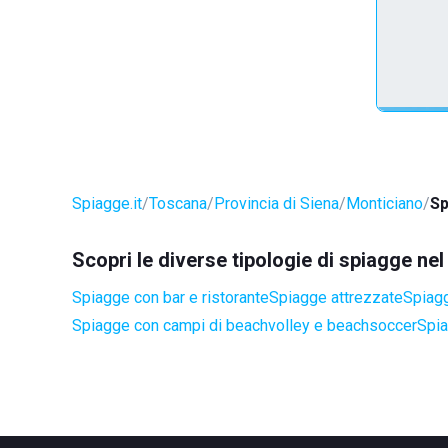
Spiagge.it
Toscana
Provincia di Siena
Monticiano
Sp
Scopri le diverse tipologie di spiagge n
Spiagge con bar e ristorante
Spiagge attrezzate
Spiagg
Spiagge con campi di beachvolley e beachsoccer
Spia