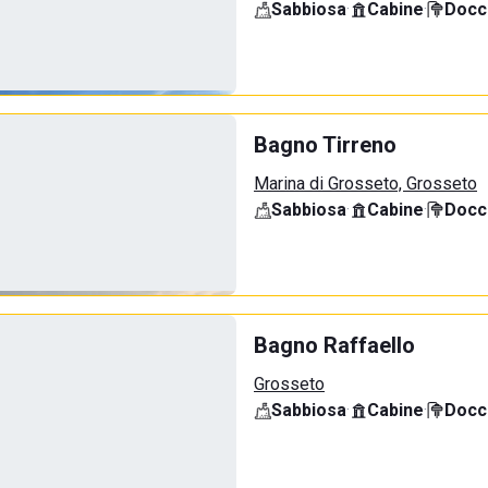
Sabbiosa
·
Cabine
·
Docci
Bagno Tirreno
Marina di Grosseto, Grosseto
Sabbiosa
·
Cabine
·
Docci
Bagno Raffaello
Grosseto
Sabbiosa
·
Cabine
·
Docci