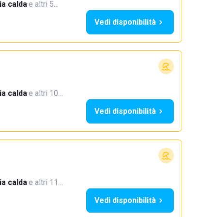
a calda
·
e altri 5…
Vedi disponibilità
a calda
·
e altri 10…
Vedi disponibilità
a calda
·
e altri 11…
Vedi disponibilità