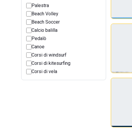
Palestra
Beach Volley
Beach Soccer
Calcio balilla
Pedalò
Canoe
Corsi di windsurf
Corsi di kitesurfing
Corsi di vela