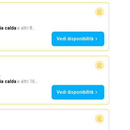
a calda
·
e altri 8…
Vedi disponibilità
o
a calda
·
e altri 16…
Vedi disponibilità