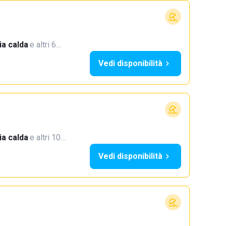
a calda
·
e altri 6…
Vedi disponibilità
a calda
·
e altri 10…
Vedi disponibilità