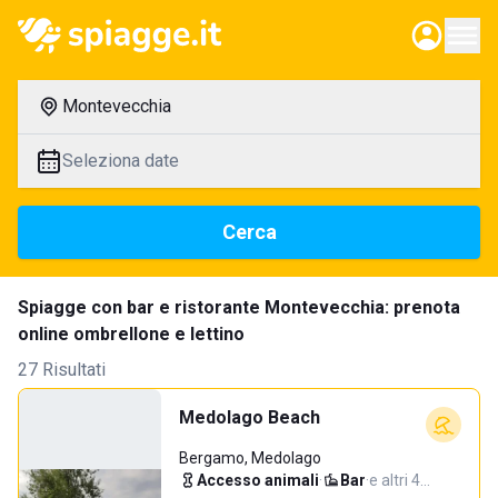
Montevecchia
Seleziona date
Cerca
Spiagge con bar e ristorante Montevecchia: prenota
online ombrellone e lettino
27 Risultati
Medolago Beach
Bergamo, Medolago
Accesso animali
·
Bar
·
e altri 4…