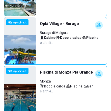
Oplà Village - Burago
Burago di Molgora
Cabine
·
Doccia calda
·
Piscina
·
e altri 5…
Piscina di Monza Pia Grande
Monza
Doccia calda
·
Piscina
·
Bar
·
e altri 4…