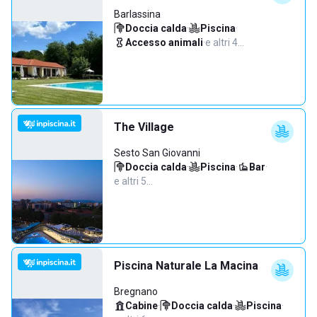
Barlassina
Doccia calda
·
Piscina
·
Accesso animali
·
e altri 4…
The Village
Sesto San Giovanni
Doccia calda
·
Piscina
·
Bar
·
e altri 5…
Piscina Naturale La Macina
Bregnano
Cabine
·
Doccia calda
·
Piscina
·