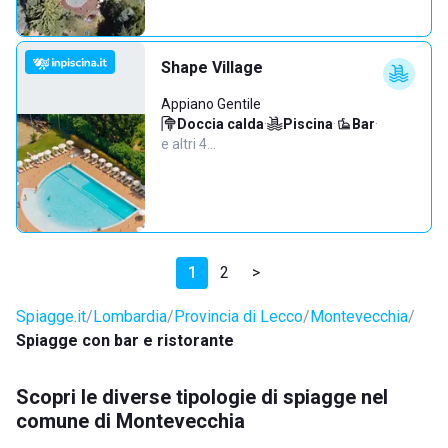
Shape Village
Appiano Gentile
Doccia calda
·
Piscina
·
Bar
·
e altri 4…
1
2
>
Spiagge.it
Lombardia
Provincia di Lecco
Montevecchia
Spiagge con bar e ristorante
Scopri le diverse tipologie di spiagge nel
comune di Montevecchia