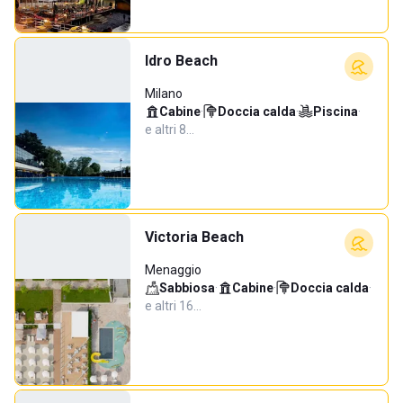
Idro Beach
Milano
Cabine
·
Doccia calda
·
Piscina
·
e altri 8…
Victoria Beach
Menaggio
Sabbiosa
·
Cabine
·
Doccia calda
·
e altri 16…